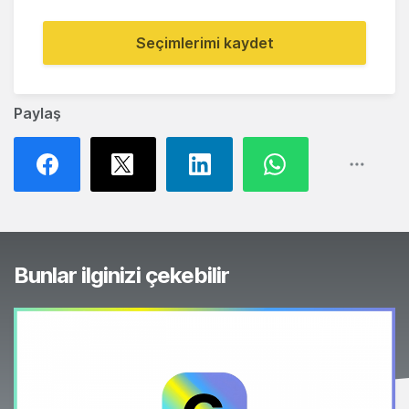
Seçimlerimi kaydet
Paylaş
Bunlar ilginizi çekebilir