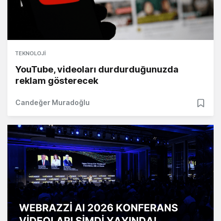
TEKNOLOJI
YouTube, videoları durdurduğunuzda
reklam gösterecek
Candeğer Muradoğlu