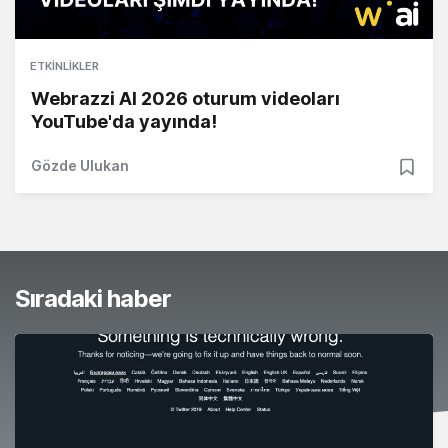
ETKINLIKLER
Webrazzi AI 2026 oturum videoları
YouTube'da yayında!
Gözde Ulukan
Sıradaki haber