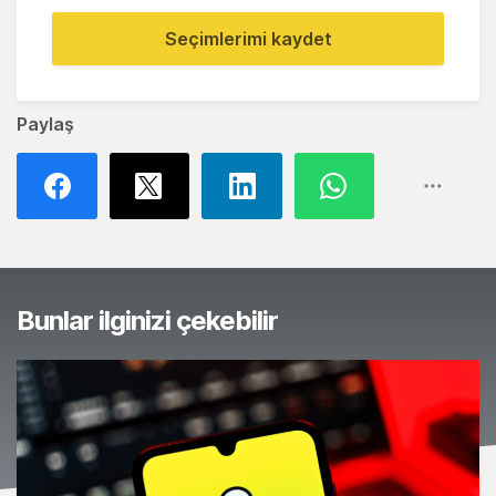
Seçimlerimi kaydet
Paylaş
Bunlar ilginizi çekebilir