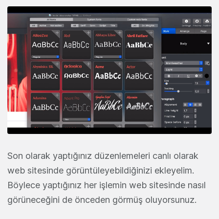
Son olarak yaptığınız düzenlemeleri canlı olarak
web sitesinde görüntüleyebildiğinizi ekleyelim.
Böylece yaptığınız her işlemin web sitesinde nasıl
görüneceğini de önceden görmüş oluyorsunuz.