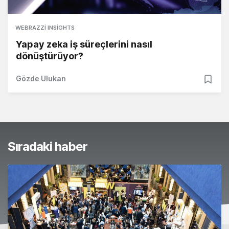
WEBRAZZI INSIGHTS
Yapay zeka iş süreçlerini nasıl
dönüştürüyor?
Gözde Ulukan
Sıradaki haber