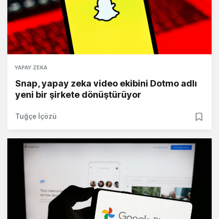
YAPAY ZEKA
Snap, yapay zeka video ekibini Dotmo adlı
yeni bir şirkete dönüştürüyor
Tuğçe İçözü