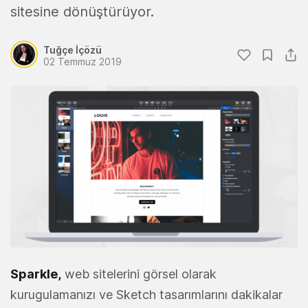
sitesine dönüştürüyor.
Tuğçe İçözü
02 Temmuz 2019
Sparkle,
web sitelerini görsel olarak
kurugulamanızı ve Sketch tasarımlarını dakikalar