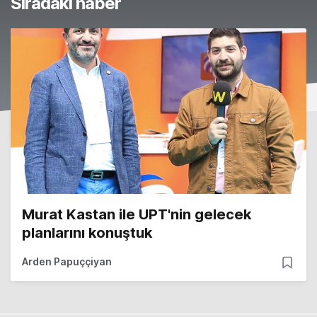
Sıradaki haber
Murat Kastan ile UPT'nin gelecek
planlarını konuştuk
Arden Papuççiyan