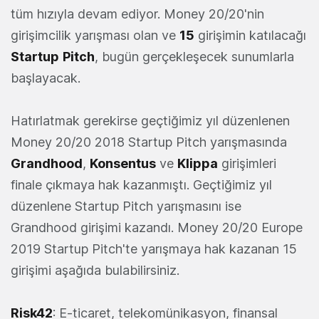
tüm hızıyla devam ediyor. Money 20/20'nin
girişimcilik yarışması olan ve
15
girişimin katılacağı
Startup
Pitch
, bugün gerçekleşecek sunumlarla
başlayacak.
Hatırlatmak gerekirse geçtiğimiz yıl düzenlenen
Money 20/20 2018 Startup Pitch yarışmasında
Grandhood
,
Konsentus
ve
Klippa
girişimleri
finale çıkmaya hak kazanmıştı. Geçtiğimiz yıl
düzenlene Startup Pitch yarışmasını ise
Grandhood girişimi kazandı. Money 20/20 Europe
2019 Startup Pitch'te yarışmaya hak kazanan 15
girişimi aşağıda bulabilirsiniz.
Risk42
: E-ticaret, telekomünikasyon, finansal