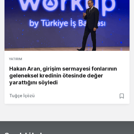
YATIRIM
Hakan Aran, girişim sermayesi fonlarının
geleneksel kredinin ötesinde değer
yarattığını söyledi
Tuğçe İçözü