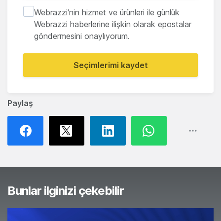
Webrazzi'nin hizmet ve ürünleri ile günlük
Webrazzi haberlerine ilişkin olarak epostalar
göndermesini onaylıyorum.
Seçimlerimi kaydet
Paylaş
Bunlar ilginizi çekebilir