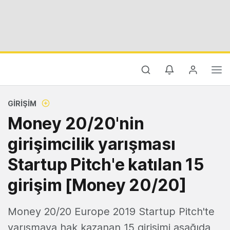
GIRIŞIM
Money 20/20'nin
girişimcilik yarışması
Startup Pitch'e katılan 15
girişim [Money 20/20]
Money 20/20 Europe 2019 Startup Pitch'te
yarışmaya hak kazanan 15 girişimi aşağıda