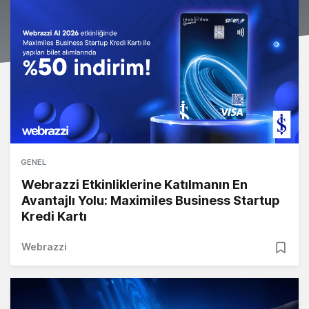
GENEL
Webrazzi Etkinliklerine Katılmanın En
Avantajlı Yolu: Maximiles Business Startup
Kredi Kartı
Webrazzi