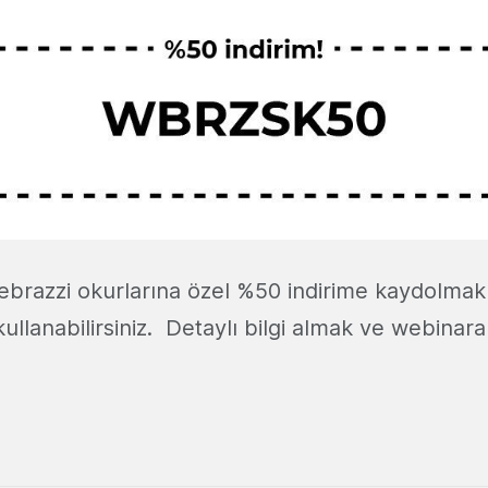
brazzi okurlarına özel %50 indirime kaydolmak 
ullanabilirsiniz. Detaylı bilgi almak ve webinar