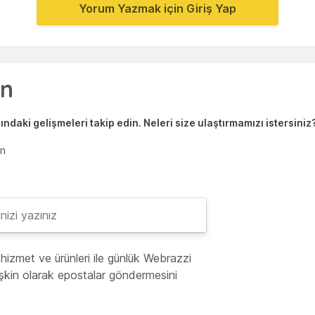
Yorum Yazmak için Giriş Yap
ndaki gelişmeleri takip edin. Neleri size ulaştırmamızı istersiniz
en
hizmet ve ürünleri ile günlük Webrazzi
lişkin olarak epostalar göndermesini