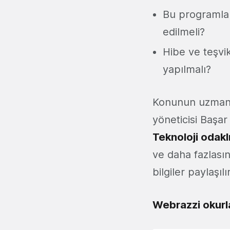
Bu programlar
edilmeli?
Hibe ve teşvik
yapılmalı?
Konunun uzmanla
yöneticisi Başa
Teknoloji odaklı
ve daha fazlası
bilgiler paylaşıl
Webrazzi okurl