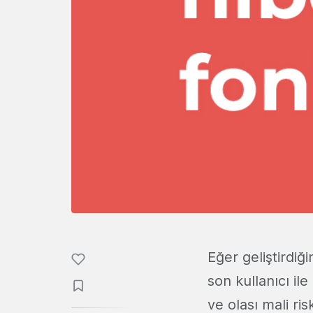
Eğer geliştirdiği
son kullanıcı ile
ve olası mali ri