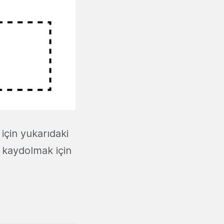
için yukarıdaki
a kaydolmak için