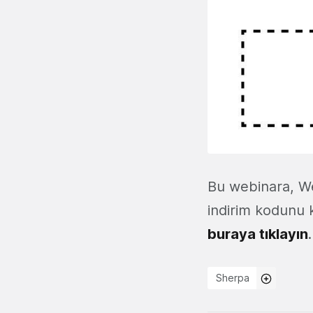
Bu webinara, We
indirim kodunu k
buraya tıklayın
.
Sherpa