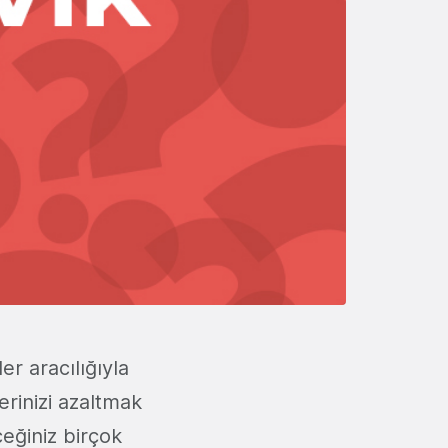
er aracılığıyla
lerinizi azaltmak
ceğiniz birçok