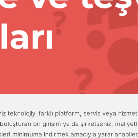
niz teknolojiyi farklı platform, servis veya hizmetl
 buluşturan bir girişim ya da şirketseniz, maliyet
skleri minimuma indirmek amacıyla yararlanabile