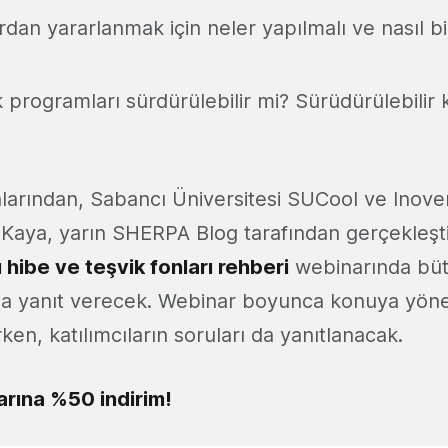
dan yararlanmak için neler yapılmalı ve nasıl bi
 programları sürdürülebilir mi? Sürüdürülebilir k
rından, Sabancı Üniversitesi SUCool ve Inovent
r Kaya, yarın SHERPA Blog tarafından gerçekleşti
 hibe ve teşvik fonları rehberi
webinarında büt
na yanıt verecek. Webinar boyunca konuya yönel
ırken, katılımcıların soruları da yanıtlanacak.
arına %50 indirim!