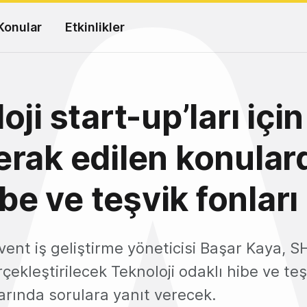
Konular
Etkinlikler
ji start-up’ları içi
rak edilen konular
ibe ve teşvik fonları
ent iş geliştirme yöneticisi Başar Kaya, 
çekleştirilecek Teknoloji odaklı hibe ve teş
arında sorulara yanıt verecek.