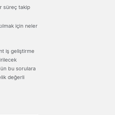
r süreç takip
ılmak için neler
 iş geliştirme
rilecek
ün bu sorulara
ik değerli