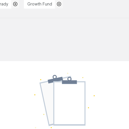
Orady
Growth Fund