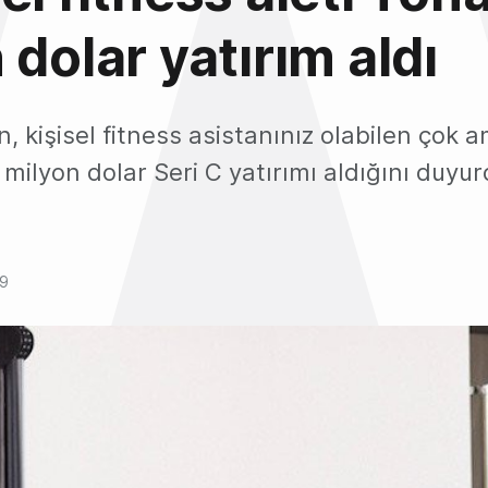
 dolar yatırım aldı
n, kişisel fitness asistanınız olabilen çok 
5 milyon dolar Seri C yatırımı aldığını duyur
19