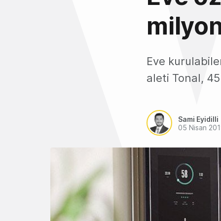
milyon
Eve kurulabile
aleti Tonal, 4
Sami Eyidilli
05 Nisan 20