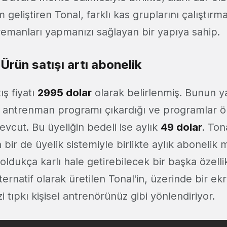
m geliştiren Tonal, farklı kas gruplarını çalıştır
remanları yapmanızı sağlayan bir yapıya sahip.
 Ürün satışı artı abonelik
ış fiyatı
2995 dolar
olarak belirlenmiş. Bunun y
el antrenman programı çıkardığı ve programlar ön
evcut. Bu üyeliğin bedeli ise aylık
49 dolar
. Ton
a bir de üyelik sistemiyle birlikte aylık abonelik
 oldukça karlı hale getirebilecek bir başka özelli
ernatif olarak üretilen Tonal'in, üzerinde bir ek
i tıpkı kişisel antrenörünüz gibi yönlendiriyor.