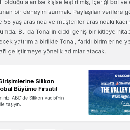
lı olduğu alan ise kişiselleştirilmiş, içeriği bol v
nan bir deneyim sunmak. Paylaşılan verilere gö
le 55 yaş arasında ve müşteriler arasındaki kadı
umda. Bu da Tonal'in ciddi geniş bir kitleye hitap 
ecek yatırımla birlikte Tonal, farklı birimlerine ye
'i geliştirmeye yönelik adımlar atacak.
irişimlerine Silikon
lobal Büyüme Fırsatı!
minizi ABD'de Silikon Vadisi'nin
le taşıyın.