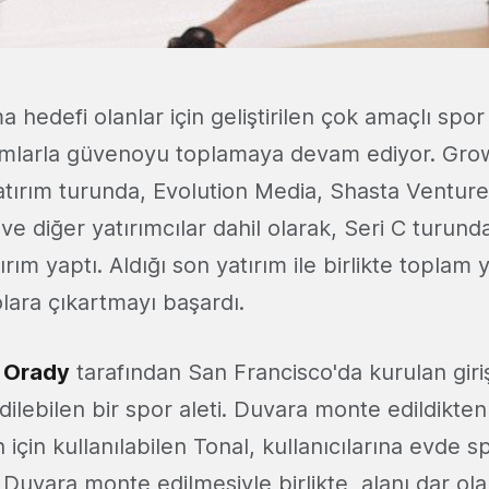
hedefi olanlar için geliştirilen çok amaçlı spor
ırımlarla güvenoyu toplamaya devam ediyor. Gro
yatırım turunda, Evolution Media, Shasta Venture
e diğer yatırımcılar dahil olarak, Seri C turund
rım yaptı. Aldığı son yatırım ile birlikte toplam y
lara çıkartmayı başardı.
 Orady
tarafından San Francisco'da kurulan gir
ilebilen bir spor aleti. Duvara monte edildikte
 için kullanılabilen Tonal, kullanıcılarına evde 
Duvara monte edilmesiyle birlikte, alanı dar ol