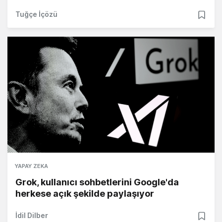
Tuğçe İçözü
YAPAY ZEKA
Grok, kullanıcı sohbetlerini Google'da
herkese açık şekilde paylaşıyor
İdil Dilber