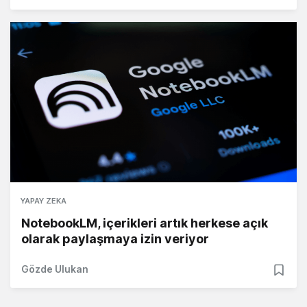
YAPAY ZEKA
NotebookLM, içerikleri artık herkese açık
olarak paylaşmaya izin veriyor
Gözde Ulukan