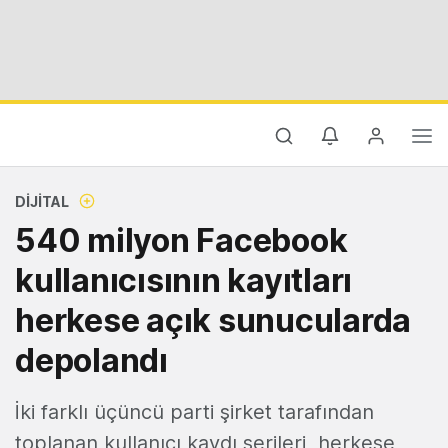
DIJITAL
540 milyon Facebook
kullanıcısının kayıtları
herkese açık sunucularda
depolandı
İki farklı üçüncü parti şirket tarafından
toplanan kullanıcı kaydı serileri, herkese