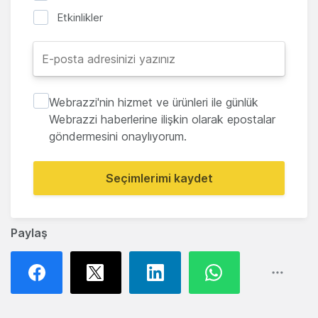
Etkinlikler
Webrazzi'nin hizmet ve ürünleri ile günlük
Webrazzi haberlerine ilişkin olarak epostalar
göndermesini onaylıyorum.
Seçimlerimi kaydet
Paylaş