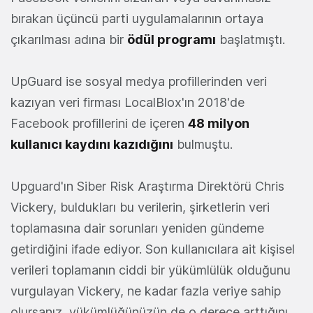
bırakan üçüncü parti uygulamalarının ortaya
çıkarılması adına bir
ödül programı
başlatmıştı.
UpGuard ise sosyal medya profillerinden veri
kazıyan veri firması LocalBlox'ın 2018'de
Facebook profillerini de içeren
48 milyon
kullanıcı kaydını kazıdığını
bulmuştu.
Upguard'ın Siber Risk Araştırma Direktörü Chris
Vickery, buldukları bu verilerin, şirketlerin veri
toplamasına dair sorunları yeniden gündeme
getirdiğini ifade ediyor. Son kullanıcılara ait kişisel
verileri toplamanın ciddi bir yükümlülük olduğunu
vurgulayan Vickery, ne kadar fazla veriye sahip
olursanız, yükümlüğünüzün de o derece arttığını