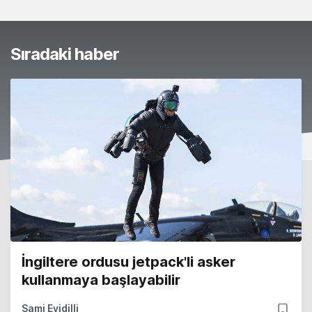
Sıradaki haber
İngiltere ordusu jetpack'li asker
kullanmaya başlayabilir
Sami Eyidilli