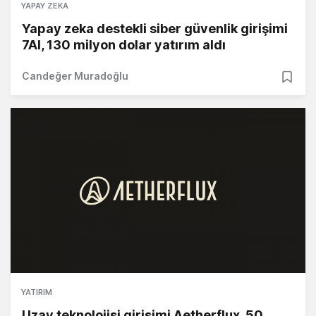
YAPAY ZEKA
Yapay zeka destekli siber güvenlik girişimi
7AI, 130 milyon dolar yatırım aldı
Candeğer Muradoğlu
YATIRIM
Uzay teknolojisi girişimi Aetherflux, 50