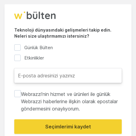
Teknoloji dünyasındaki gelişmeleri takip edin.
Neleri size ulaştırmamızı istersiniz?
Günlük Bülten
Etkinlikler
Webrazzi'nin hizmet ve ürünleri ile günlük
Webrazzi haberlerine ilişkin olarak epostalar
göndermesini onaylıyorum.
Seçimlerimi kaydet