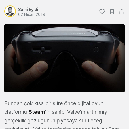
Sami Eyidilli
02 Nisan 2019
Bundan çok kısa bir süre önce dijital oyun
platformu
Steam
'in sahibi Valve'ın artırılmış
gerçeklik gözlüğünün piyasaya sürüleceği