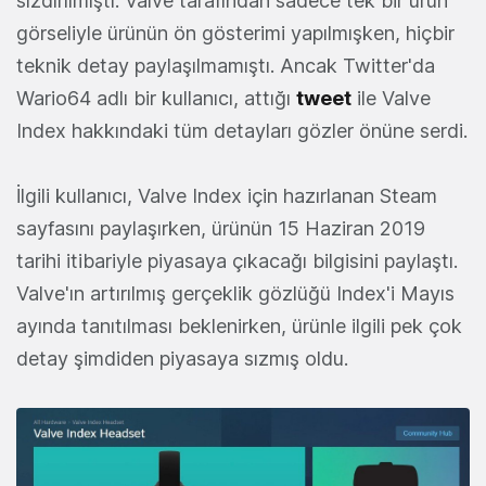
sızdırılmıştı. Valve tarafından sadece tek bir ürün
görseliyle ürünün ön gösterimi yapılmışken, hiçbir
teknik detay paylaşılmamıştı. Ancak Twitter'da
Wario64 adlı bir kullanıcı, attığı
tweet
ile Valve
Index hakkındaki tüm detayları gözler önüne serdi.
İlgili kullanıcı, Valve Index için hazırlanan Steam
sayfasını paylaşırken, ürünün 15 Haziran 2019
tarihi itibariyle piyasaya çıkacağı bilgisini paylaştı.
Valve'ın artırılmış gerçeklik gözlüğü Index'i Mayıs
ayında tanıtılması beklenirken, ürünle ilgili pek çok
detay şimdiden piyasaya sızmış oldu.