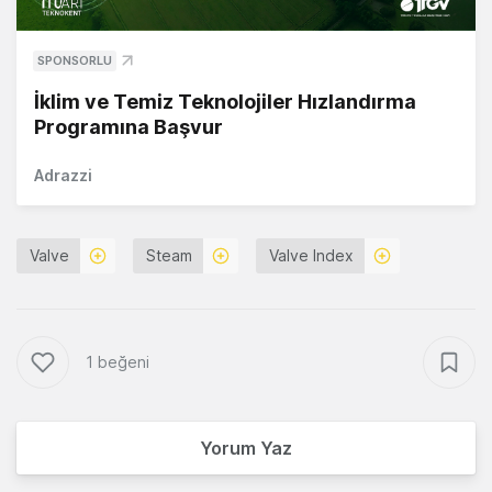
SPONSORLU
İklim ve Temiz Teknolojiler Hızlandırma
Programına Başvur
Adrazzi
Valve
Steam
Valve Index
1 beğeni
Yorum Yaz