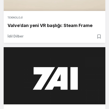
TEKNOLOJI
Valve’dan yeni VR başlığı: Steam Frame
İdil Dilber