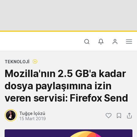
TEKNOLOJI
Mozilla'nın 2.5 GB'a kadar
dosya paylaşımına izin
veren servisi: Firefox Send
Tuğçe İçözü
15 Mart 2019