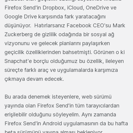
Firefox Send'in Dropbox, iCloud, OneDrive ve
Google Drive karşısında fark yaratacağını
düşünüyor. Hatırlarsanız Facebook CEO'su Mark
Zuckerberg de gizlilik odağında bir sosyal ağ
vizyonunu ve gelecek planlarını paylaşırken
geçicilik özelliklerinden bahsetmişti. Görünen o ki
Snapchat'e borçlu olduğumuz bu özellik, ileleyen
süreçte farklı araç ve uygulamalarda karşımıza
çıkmaya devam edecek.
Bu arada denemek isteyenlere, web sürümü
yayında olan Firefox Send'in tüm tarayıcılardan
erişilebilir olduğunu söyleyelim. Aynı zamanda
Firefox Send'in Android uygulamasının da bu hafta
beta sürümünü yayına alması bekleniyor.