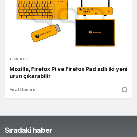
TEKNOLOJI
Mozilla, Firefox Pi ve Firefox Pad adlı iki yeni
ürün çıkarabilir
Fırat Demirel
Sıradaki haber