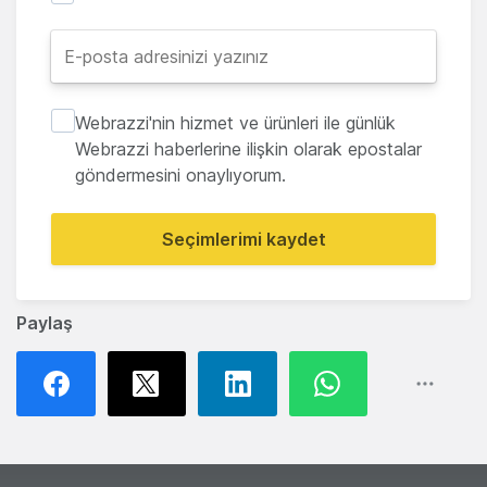
Webrazzi'nin hizmet ve ürünleri ile günlük
Webrazzi haberlerine ilişkin olarak epostalar
göndermesini onaylıyorum.
Seçimlerimi kaydet
Paylaş