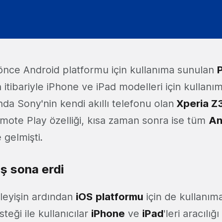
l önce Android platformu için kullanıma sunulan
 itibariyle iPhone ve iPad modelleri için kullanı
nda Sony'nin kendi akıllı telefonu olan
Xperia Z
ote Play özelliği, kısa zaman sonra ise tüm
An
 gelmişti.
ş sona erdi
leyişin ardından
iOS
platformu
için de kullanım
eği ile kullanıcılar
iPhone
ve
iPad
'leri aracılığ