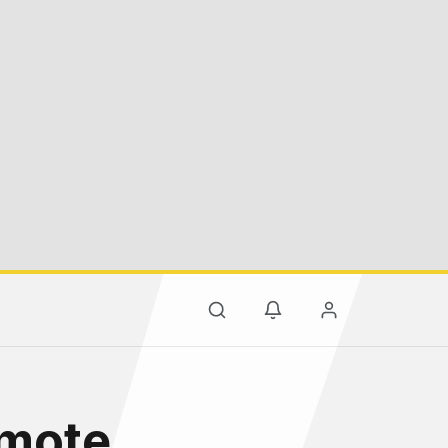
emote