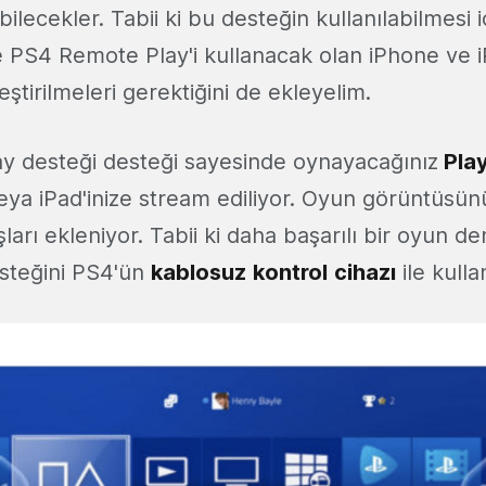
ilecekler. Tabii ki bu desteğin kullanılabilmesi i
e PS4 Remote Play'i kullanacak olan iPhone ve 
eştirilmeleri gerektiğini de ekleyelim.
y desteği desteği sayesinde oynayacağınız
Play
ya iPad'inize stream ediliyor. Oyun görüntüsün
şları ekleniyor. Tabii ki daha başarılı bir oyun d
steğini PS4'ün
kablosuz
kontrol
cihazı
ile kullan