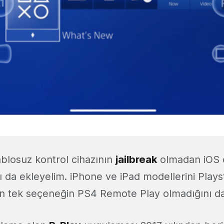
blosuz kontrol cihazının
jailbreak
olmadan iOS c
da ekleyelim. iPhone ve iPad modellerini Playst
çin tek seçeneğin PS4 Remote Play olmadığını da