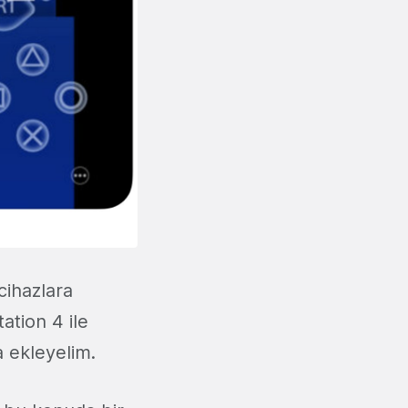
ihazlara
ation 4 ile
 ekleyelim.