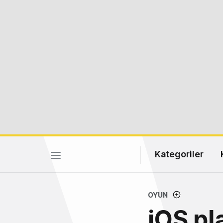
Kategoriler
OYUN
iOS pl