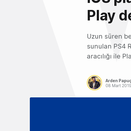
Play d
Uzun süren be
sunulan PS4 Re
aracılığı ile 
Arden Papu
08 Mart 201