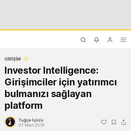
GIRIŞIM
Investor Intelligence:
Girişimciler için yatırımcı
bulmanızı sağlayan
platform
Tuğçe İçözü
07 Mart 2019