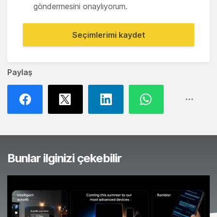
göndermesini onaylıyorum.
Seçimlerimi kaydet
Paylaş
Bunlar ilginizi çekebilir