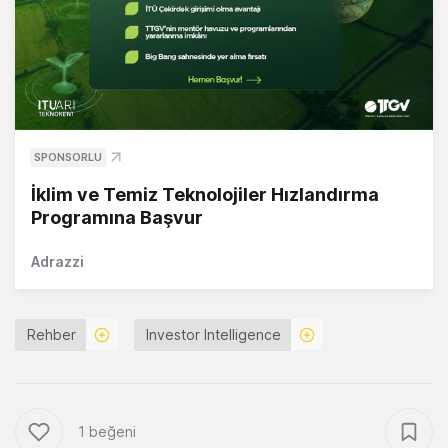
SPONSORLU
İklim ve Temiz Teknolojiler Hızlandırma
Programına Başvur
Adrazzi
Rehber
Investor Intelligence
1 beğeni