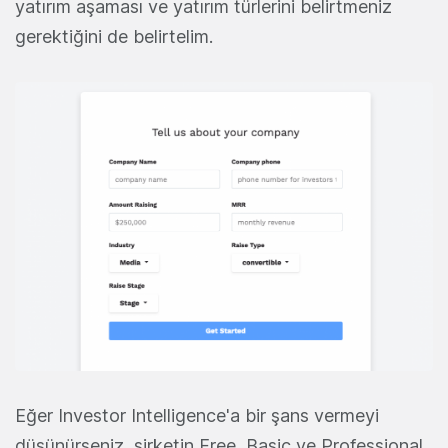
yatırım aşaması ve yatırım türlerini belirtmeniz
gerektiğini de belirtelim.
Eğer Investor Intelligence'a bir şans vermeyi
düşünürseniz, şirketin Free, Basic ve Professional