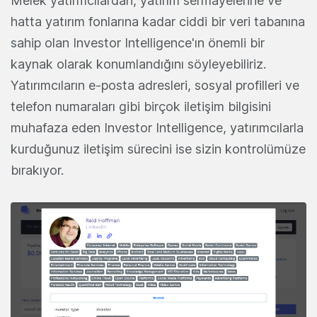
Melek yatırmcılardan, yatırım sermayelerine ve
hatta yatırım fonlarına kadar ciddi bir veri tabanına
sahip olan Investor Intelligence'ın önemli bir
kaynak olarak konumlandığını söyleyebiliriz.
Yatırımcıların e-posta adresleri, sosyal profilleri ve
telefon numaraları gibi birçok iletişim bilgisini
muhafaza eden Investor Intelligence, yatırımcılarla
kurduğunuz iletişim sürecini ise sizin kontrolümüze
bırakıyor.