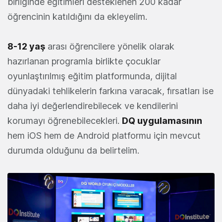
birliğinde eğitimleri desteklenen 200 kadar
öğrencinin katıldığını da ekleyelim.
8-12 yaş
arası öğrencilere yönelik olarak
hazırlanan programla birlikte çocuklar
oyunlaştırılmış eğitim platformunda, dijital
dünyadaki tehlikelerin farkına varacak, fırsatları ise
daha iyi değerlendirebilecek ve kendilerini
korumayı öğrenebilecekleri.
DQ
uygulamasının
hem iOS hem de Android platformu için mevcut
durumda olduğunu da belirtelim.