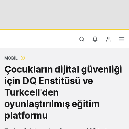
MOBIL
Çocukların dijital güvenliği
için DQ Enstitüsü ve
Turkcell'den
oyunlaştırılmış eğitim
platformu