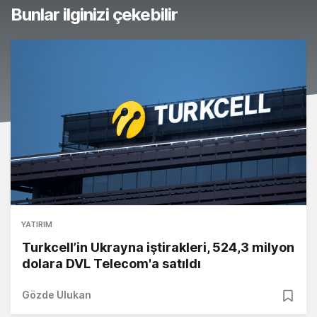
Bunlar ilginizi çekebilir
YATIRIM
Turkcell’in Ukrayna iştirakleri, 524,3 milyon
dolara DVL Telecom'a satıldı
Gözde Ulukan