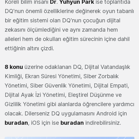
Koreli bilim insanı
Dr
.
Yuhyun
Park
ise toplantıda
DQ'nun önemli özelliklerine değinerek oyun tabanlı
bir eğitim sistemi olan DQ'nun çocuğun dijital
zekasını ölçümlediğini ve aynı zamanda hem
aileleri hem de okulları eğitim sürecinin içine dahil
ettiğinin altını çizdi.
8 konu
üzerine odaklanan DQ, Dijital Vatandaşlık
Kimliği, Ekran Süresi Yönetimi, Siber Zorbalık
Yönetimi, Siber Güvenlik Yönetimi, Dijital Empati,
Dijital Ayak İzi Yönetimi, Eleştirel Düşünme ve
Gizlilik Yönetimi gibi alanlarda öğrencilere yardımcı
olacak. Dilerseniz DQ uygulamasını Android için
buradan
, iOS için ise
buradan
indirebilirsiniz.