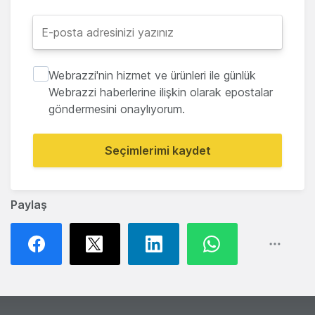
Webrazzi'nin hizmet ve ürünleri ile günlük
Webrazzi haberlerine ilişkin olarak epostalar
göndermesini onaylıyorum.
Seçimlerimi kaydet
Paylaş