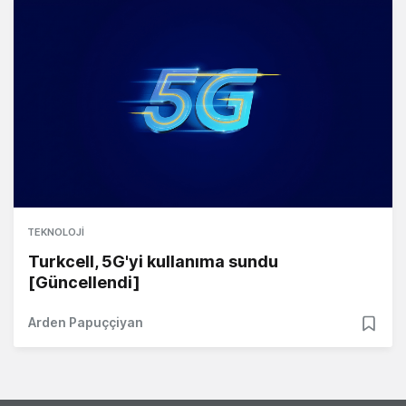
TEKNOLOJI
Turkcell, 5G'yi kullanıma sundu
[Güncellendi]
Arden Papuççiyan