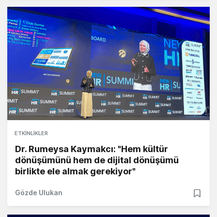
ETKINLIKLER
Dr. Rumeysa Kaymakcı: "Hem kültür
dönüşümünü hem de dijital dönüşümü
birlikte ele almak gerekiyor"
Gözde Ulukan