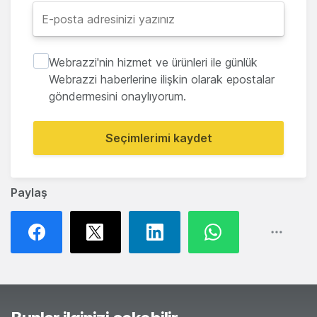
Webrazzi'nin hizmet ve ürünleri ile günlük
Webrazzi haberlerine ilişkin olarak epostalar
göndermesini onaylıyorum.
Seçimlerimi kaydet
Paylaş