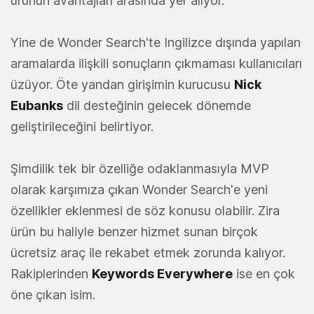
ürünün avantajları arasında yer alıyor.
Yine de Wonder Search'te Ingilizce dışında yapılan
aramalarda ilişkili sonuçların çıkmaması kullanıcıları
üzüyor. Öte yandan girişimin kurucusu
Nick
Eubanks
dil desteğinin gelecek dönemde
geliştirileceğini belirtiyor.
Şimdilik tek bir özelliğe odaklanmasıyla MVP
olarak karşımıza çıkan Wonder Search'e yeni
özellikler eklenmesi de söz konusu olabilir. Zira
ürün bu haliyle benzer hizmet sunan birçok
ücretsiz araç ile rekabet etmek zorunda kalıyor.
Rakiplerinden
Keywords Everywhere
ise en çok
öne çıkan isim.