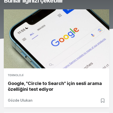
Bunlar ilginizi çekebilir
TEKNOLOJI
Google, "Circle to Search" için sesli arama
özelliğini test ediyor
Gözde Ulukan