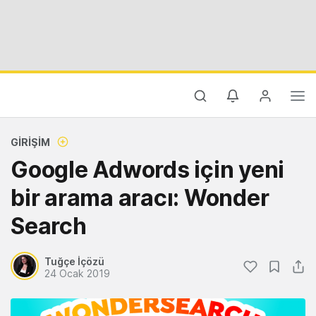
GIRIŞIM
Google Adwords için yeni
bir arama aracı: Wonder
Search
Tuğçe İçözü
24 Ocak 2019