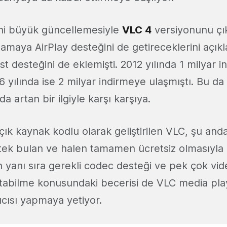
ni büyük güncellemesiyle
VLC 4
versiyonunu çı
amaya AirPlay desteğini de getireceklerini açık
desteğini de eklemişti. 2012 yılında 1 milyar i
 yılında ise 2 milyar indirmeye ulaşmıştı. Bu da 
a artan bir ilgiyle karşı karşıya.
k kaynak kodlu olarak geliştirilen VLC, şu anda 
stek bulan ve halen tamamen ücretsiz olmasıyla
un yanı sıra gerekli codec desteği ve pek çok vi
tabilme konusundaki becerisi de VLC media play
ıcısı yapmaya yetiyor.