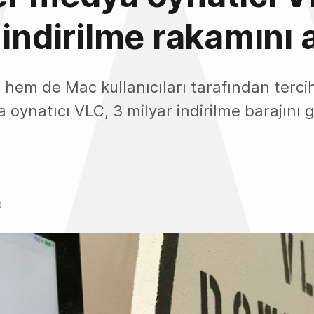
 indirilme rakamını a
em de Mac kullanıcıları tarafından tercih
oynatıcı VLC, 3 milyar indirilme barajını g
9