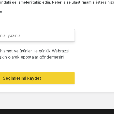
ndaki gelişmeleri takip edin. Neleri size ulaştırmamızı istersiniz
en
hizmet ve ürünleri ile günlük Webrazzi
lişkin olarak epostalar göndermesini
Seçimlerimi kaydet