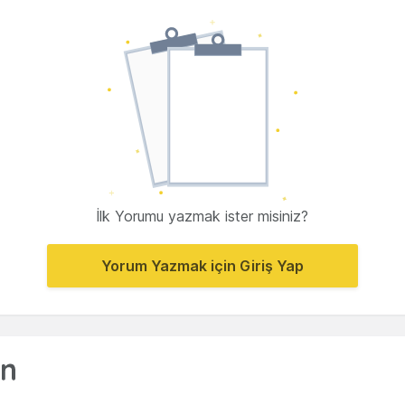
İlk Yorumu yazmak ister misiniz?
Yorum Yazmak için Giriş Yap