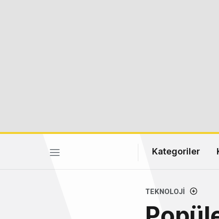
Kategoriler
TEKNOLOJI
Popüle