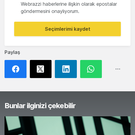
Webrazzi haberlerine ilişkin olarak epostalar
göndermesini onaylıyorum.
Seçimlerimi kaydet
Paylaş
Bunlar ilginizi çekebilir