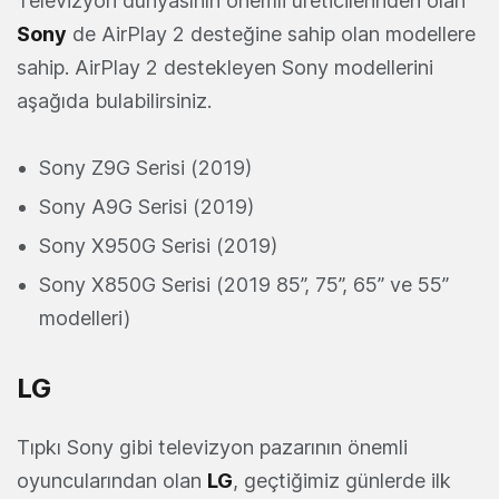
Televizyon dünyasının önemli üreticilerinden olan
Sony
de AirPlay 2 desteğine sahip olan modellere
sahip. AirPlay 2 destekleyen Sony modellerini
aşağıda bulabilirsiniz.
Sony Z9G Serisi (2019)
Sony A9G Serisi (2019)
Sony X950G Serisi (2019)
Sony X850G Serisi (2019 85”, 75”, 65” ve 55”
modelleri)
LG
Tıpkı Sony gibi televizyon pazarının önemli
oyuncularından olan
LG
, geçtiğimiz günlerde ilk