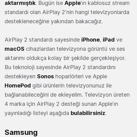
aktarmıştık
. Bugün ise
Apple
'ın kablosuz stream
standardı olan AirPlay 2'nin hangi televizyonlarda
destekleneceğine yakından bakacağız.
AirPlay 2 standardı sayesinde
iPhone
,
iPad
ve
macOS
cihazlardan televizyona görüntü ve ses
aktarımı oldukça kolay bir şekilde gerçekleşiyor.
Bu teknoloji sayesinde AirPlay 2 standardını
destekleyen
Sonos
hoparlörleri ve Apple
HomePod
gibi ürünlerin televizyonunuz ile
bağlanabileceğini de ekleyelim. Televizyon üreten
4 marka için AirPlay 2 desteği sunan Apple'ın
yayınladığı listeyi aşağıda
bulabilirsiniz
.
Samsung