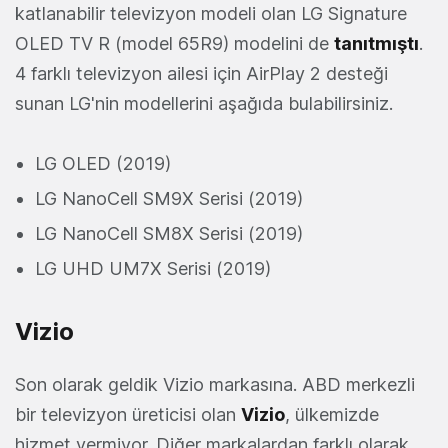
katlanabilir televizyon modeli olan LG Signature
OLED TV R (model 65R9) modelini de
tanıtmıştı
.
4 farklı televizyon ailesi için AirPlay 2 desteği
sunan LG'nin modellerini aşağıda bulabilirsiniz.
LG OLED (2019)
LG NanoCell SM9X Serisi (2019)
LG NanoCell SM8X Serisi (2019)
LG UHD UM7X Serisi (2019)
Vizio
Son olarak geldik Vizio markasına. ABD merkezli
bir televizyon üreticisi olan
Vizio
, ülkemizde
hizmet vermiyor. Diğer markalardan farklı olarak