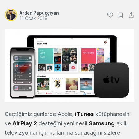
Arden Papuççiyan
11 Ocak 2019
Geçtiğimiz günlerde Apple,
iTunes
kütüphanesini
ve
AirPlay 2
desteğini yeni nesil
Samsung
akıllı
televizyonlar için kullanıma sunacağını sizlere