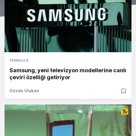
TEKNOLOJI
Samsung, yeni televizyon modellerine canlı
çeviri özelliği getiriyor
Gözde Ulukan