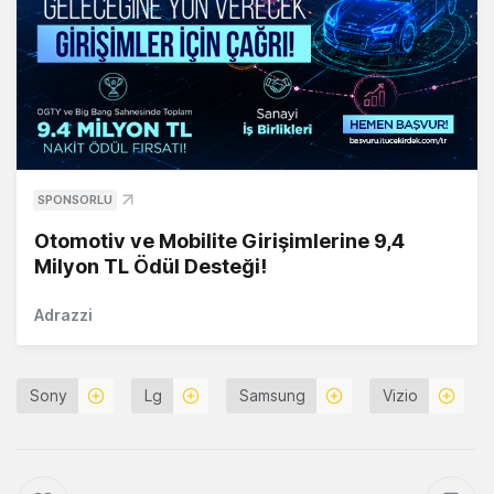
SPONSORLU
Otomotiv ve Mobilite Girişimlerine 9,4
Milyon TL Ödül Desteği!
Adrazzi
Sony
Lg
Samsung
Vizio