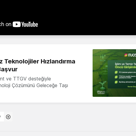
z Teknolojiler Hızlandırma
Başvur
nt ve TTGV desteğiyle
knoloji Çözümünü Geleceğe Taşı
y