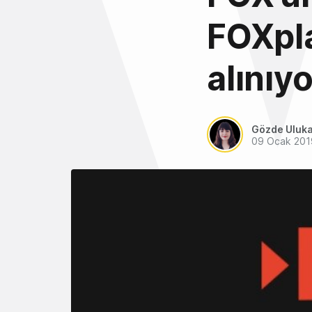
FOXpla
alınıyo
Gözde Uluk
09 Ocak 201