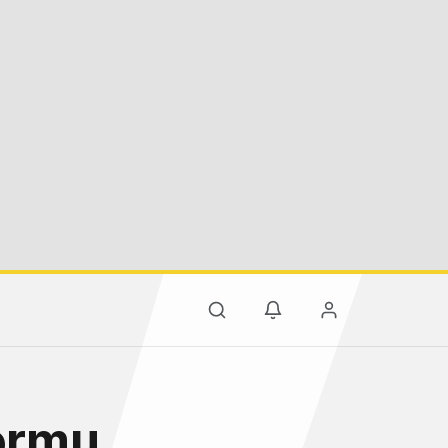
formu