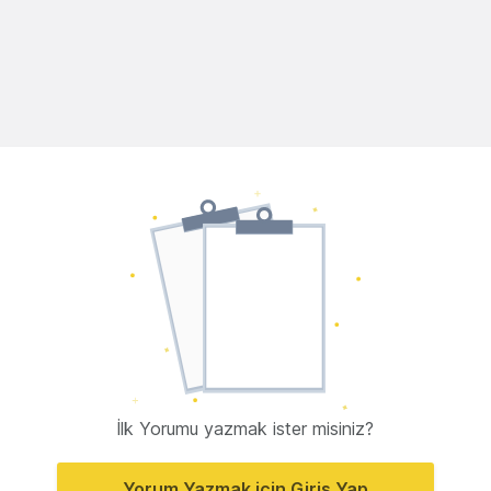
İlk Yorumu yazmak ister misiniz?
Yorum Yazmak için Giriş Yap