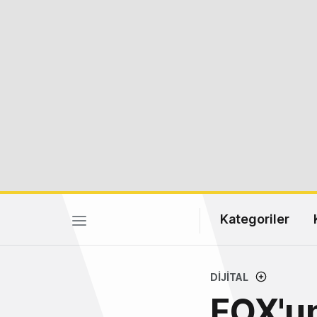
Kategoriler
DIJITAL
FOX'un