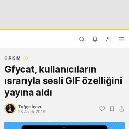
GIRIŞIM
Gfycat, kullanıcıların
ısrarıyla sesli GIF özelliğini
yayına aldı
Tuğçe İçözü
28 Aralık 2018