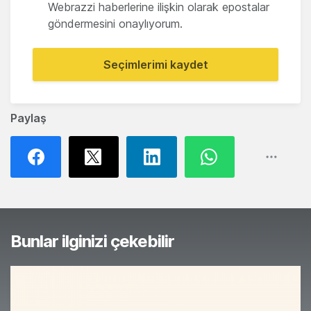
Webrazzi haberlerine ilişkin olarak epostalar
göndermesini onaylıyorum.
Seçimlerimi kaydet
Paylaş
Bunlar ilginizi çekebilir