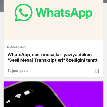
MESAJLAŞMA
WhatsApp, sesli mesajları yazıya döken
"Sesli Mesaj Transkriptleri" özelliğini tanıttı
Tuğçe İçözü