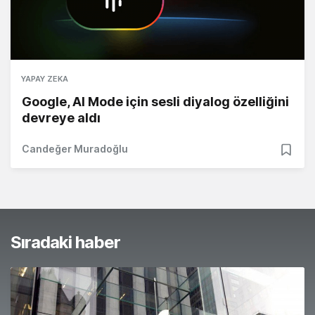
YAPAY ZEKA
Google, AI Mode için sesli diyalog özelliğini
devreye aldı
Candeğer Muradoğlu
Sıradaki haber