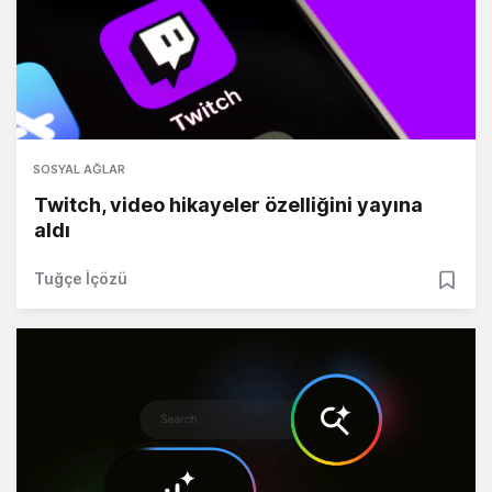
SOSYAL AĞLAR
Twitch, video hikayeler özelliğini yayına
aldı
Tuğçe İçözü