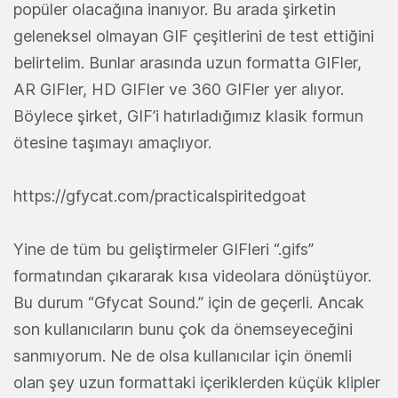
popüler olacağına inanıyor. Bu arada şirketin
geleneksel olmayan GIF çeşitlerini de test ettiğini
belirtelim. Bunlar arasında uzun formatta GIFler,
AR GIFler, HD GIFler ve 360 GIFler yer alıyor.
Böylece şirket, GIF’i hatırladığımız klasik formun
ötesine taşımayı amaçlıyor.
https://gfycat.com/practicalspiritedgoat
Yine de tüm bu geliştirmeler GIFleri “.gifs”
formatından çıkararak kısa videolara dönüştüyor.
Bu durum “Gfycat Sound.” için de geçerli. Ancak
son kullanıcıların bunu çok da önemseyeceğini
sanmıyorum. Ne de olsa kullanıcılar için önemli
olan şey uzun formattaki içeriklerden küçük klipler