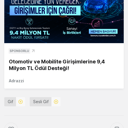
SPONSORLU
Otomotiv ve Mobilite Girişimlerine 9,4
Milyon TL Ödül Desteği!
Adrazzi
Gif
Sesli Gif