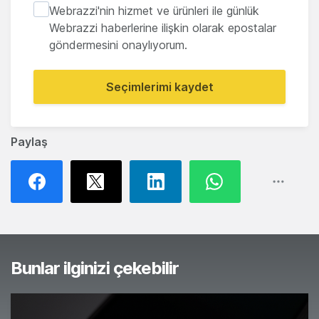
Webrazzi'nin hizmet ve ürünleri ile günlük
Webrazzi haberlerine ilişkin olarak epostalar
göndermesini onaylıyorum.
Seçimlerimi kaydet
Paylaş
Bunlar ilginizi çekebilir