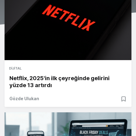
DIJITAL
Netflix, 2025'in ilk çeyreğinde gelirini
yüzde 13 artırdı
Gözde Ulukan