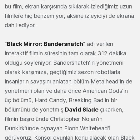
bu film, ekran karşısında sıkılarak izlediğimiz uzun
filmlere hiç benzemiyor, aksine izleyiciyi de ekrana
dahil ediyor.
"
Black Mirror: Bandersnatch
" adı verilen
interaktif filmin süresinin tam olarak 312 dakika
olduğu söyleniyor. Bandersnatch'in yönetmeni
olarak karşımıza, geçtiğimiz sezon robotlarla
insanların savaşını anlatan bölüm Metalhead'in de
yönetmeni olan ve daha önce American Gods'ın
üç bölümü, Hard Candy, Breaking Bad'in bir
bölümünü de yönetmiş
David Slade
çıkarken,
filmin başrolünde Christopher Nolan'ın
Dunkirk'ünde oynayan Fionn Whitehead'i
görüyoruz. Konsol oyunları konu alacak olan Black