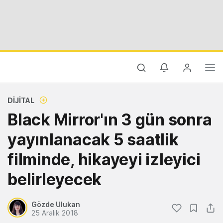
DIJITAL
Black Mirror'ın 3 gün sonra
yayınlanacak 5 saatlik
filminde, hikayeyi izleyici
belirleyecek
Gözde Ulukan
25 Aralık 2018