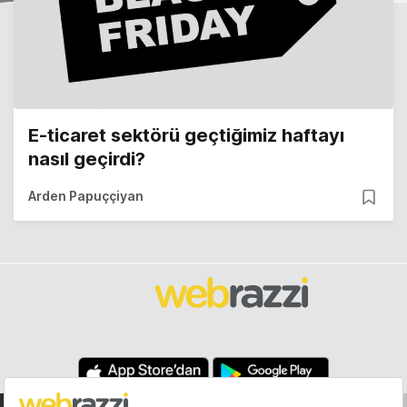
E-ticaret sektörü geçtiğimiz haftayı
nasıl geçirdi?
Arden Papuççiyan