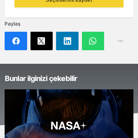
Seçimlerimi kaydet
Paylaş
Bunlar ilginizi çekebilir