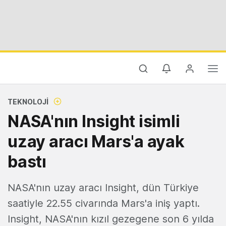
TEKNOLOJI
NASA'nın Insight isimli
uzay aracı Mars'a ayak
bastı
NASA'nın uzay aracı Insight, dün Türkiye
saatiyle 22.55 civarında Mars'a iniş yaptı.
Insight, NASA'nın kızıl gezegene son 6 yılda