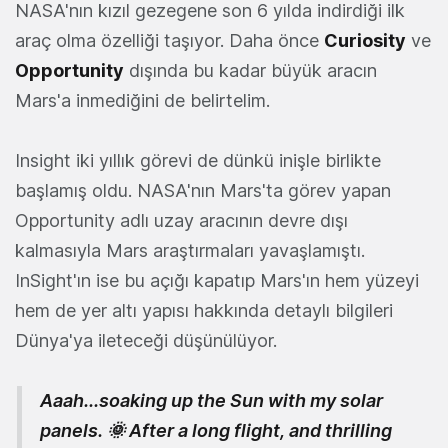
NASA'nın kızıl gezegene son 6 yılda indirdiği ilk
araç olma özelliği taşıyor. Daha önce
Curiosity
ve
Opportunity
dışında bu kadar büyük aracın
Mars'a inmediğini de belirtelim.
Insight iki yıllık görevi de dünkü inişle birlikte
başlamış oldu. NASA'nın Mars'ta görev yapan
Opportunity adlı uzay aracının devre dışı
kalmasıyla Mars araştırmaları yavaşlamıştı.
InSight'ın ise bu açığı kapatıp Mars'ın hem yüzeyi
hem de yer altı yapısı hakkında detaylı bilgileri
Dünya'ya ileteceği düşünülüyor.
Aaah...soaking up the Sun with my solar
panels. 🌞 After a long flight, and thrilling