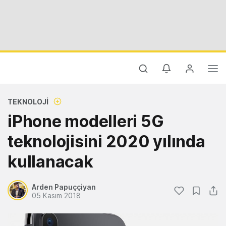
TEKNOLOJI
iPhone modelleri 5G
teknolojisini 2020 yılında
kullanacak
Arden Papuççiyan
05 Kasım 2018