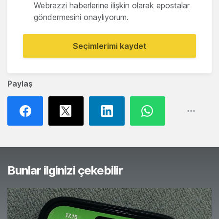
Webrazzi haberlerine ilişkin olarak epostalar
göndermesini onaylıyorum.
Seçimlerimi kaydet
Paylaş
Bunlar ilginizi çekebilir