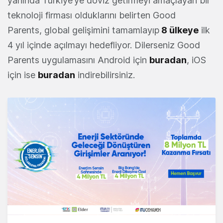
yanında Türkiye’ye döviz getirmeyi amaçlayan bir
teknoloji firması olduklarını belirten Good
Parents, global gelişimini tamamlayıp
8 ülkeye
ilk
4 yıl içinde açılmayı hedefliyor. Dilerseniz Good
Parents uygulamasını Android için
buradan
, iOS
için ise
buradan
indirebilirsiniz.