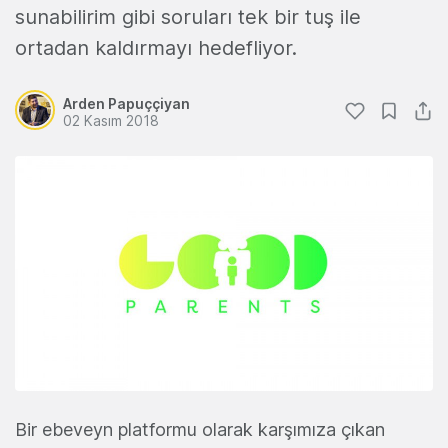
sunabilirim gibi soruları tek bir tuş ile
ortadan kaldırmayı hedefliyor.
Arden Papuççiyan
02 Kasım 2018
Bir ebeveyn platformu olarak karşımıza çıkan