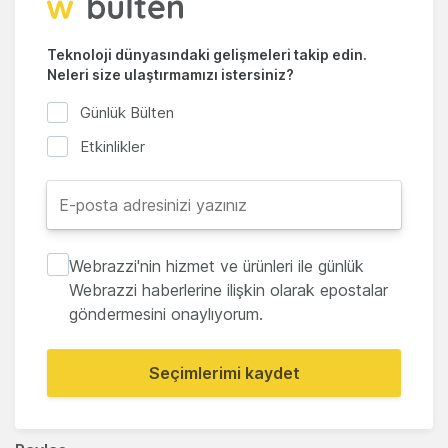
Teknoloji dünyasındaki gelişmeleri takip edin.
Neleri size ulaştırmamızı istersiniz?
Günlük Bülten
Etkinlikler
Webrazzi'nin hizmet ve ürünleri ile günlük
Webrazzi haberlerine ilişkin olarak epostalar
göndermesini onaylıyorum.
Seçimlerimi kaydet