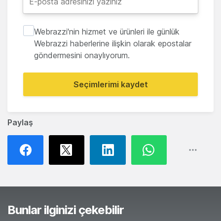
Webrazzi'nin hizmet ve ürünleri ile günlük
Webrazzi haberlerine ilişkin olarak epostalar
göndermesini onaylıyorum.
Seçimlerimi kaydet
Paylaş
Bunlar ilginizi çekebilir