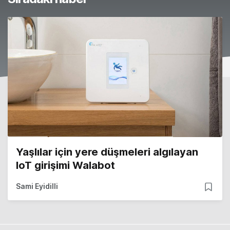
Yaşlılar için yere düşmeleri algılayan
IoT girişimi Walabot
Sami Eyidilli