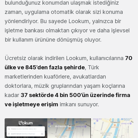
bulunduğunuz konumdan ulaşmak istediğiniz
zaman, uygulama otomatik olarak sizi konuma
yönlendiriyor. Bu sayede Lookum, yalnızca bir
işletme bankası olmaktan çıkıyor ve daha işlevsel
bir kullanım ürününe dönüşmüş oluyor.
Ücretsiz olarak indirilen Lookum, kullanıcılarına
70
ülke ve 845’den fazla şehirde
, Türk
marketlerinden kuaförlere, avukatlardan
doktorlara, müzik gruplarından yaşam koçlarına
kadar
37 sektörde 4 bin 500’ün üzerinde firma
ve işletmeye erişim
imkanı sunuyor.