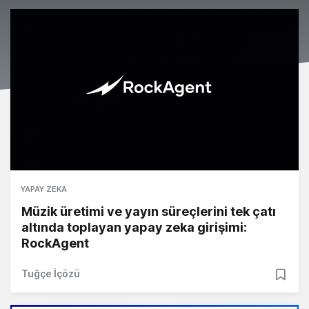
YAPAY ZEKA
Müzik üretimi ve yayın süreçlerini tek çatı
altında toplayan yapay zeka girişimi:
RockAgent
Tuğçe İçözü