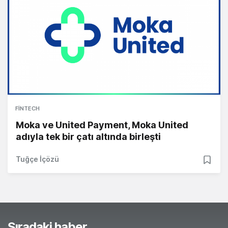
FINTECH
Moka ve United Payment, Moka United
adıyla tek bir çatı altında birleşti
Tuğçe İçözü
Sıradaki haber