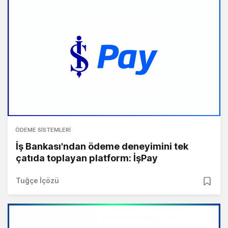
ÖDEME SISTEMLERI
İş Bankası'ndan ödeme deneyimini tek
çatıda toplayan platform: İşPay
Tuğçe İçözü