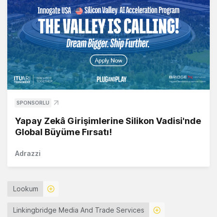
SPONSORLU
Yapay Zekâ Girişimlerine Silikon Vadisi'nde
Global Büyüme Fırsatı!
Adrazzi
Lookum
Linkingbridge Media And Trade Services