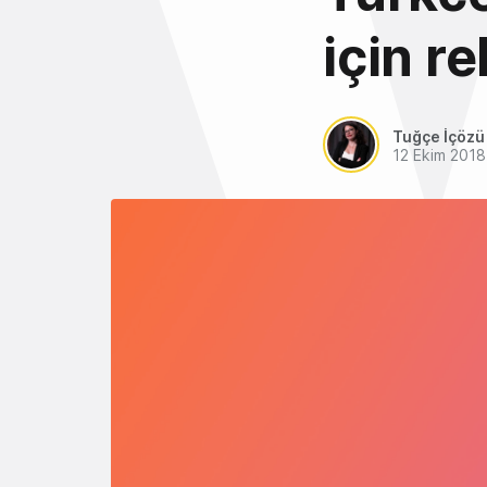
için r
Tuğçe İçözü
12 Ekim 2018