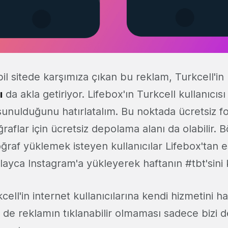
l sitede karşımıza çıkan bu reklam, Turkcell'i
ı
da akla getiriyor. Lifebox'ın Turkcell kullanıcı
sunulduğunu hatırlatalım. Bu noktada ücretsiz fot
ğraflar için ücretsiz depolama alanı da olabilir. 
ğraf yüklemek isteyen kullanıcılar Lifebox'tan e
olayca Instagram'a yükleyerek haftanın #tbt'sini
ell'in internet kullanıcılarına kendi hizmetini ha
 de reklamın tıklanabilir olmaması sadece bizi d