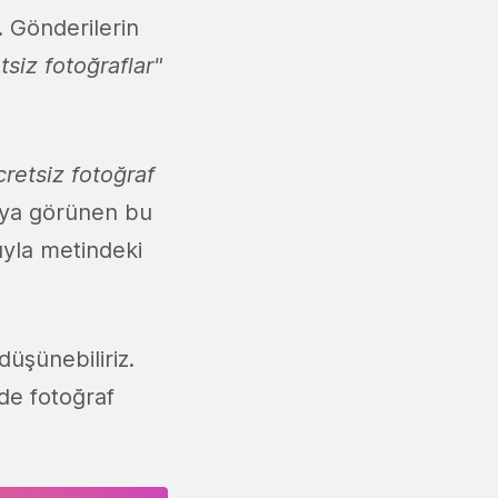
. Gönderilerin
tsiz fotoğraflar"
retsiz fotoğraf
cıya görünen bu
ıyla metindeki
düşünebiliriz.
lde fotoğraf