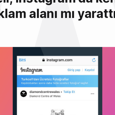
eklam alanı mı yaratt