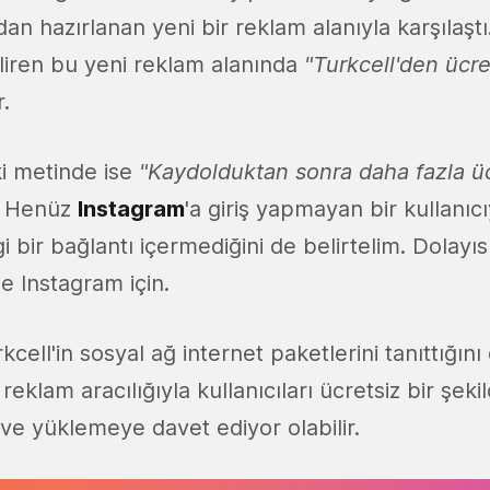
dan hazırlanan yeni bir reklam alanıyla karşılaştı
liren bu yeni reklam alanında
"Turkcell'den ücre
r.
ki metinde ise
"Kaydolduktan sonra daha fazla üc
. Henüz
Instagram
'a giriş yapmayan bir kullanı
 bir bağlantı içermediğini de belirtelim. Dolayıs
e Instagram için.
ell'in sosyal ağ internet paketlerini tanıttığını 
reklam aracılığıyla kullanıcıları ücretsiz bir şeki
e yüklemeye davet ediyor olabilir.