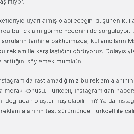
aşırtıyor.
etleriyle uyarı almış olabileceğini düşünen kull
larda bu reklamı görme nedenini de sorguluyor.
soruların tarihine baktığımızda, kullanıcıların M
u reklam ile karşılaştığını görüyoruz. Dolayısıyl
kçe arttığını söylemek mümkün.
nstagram'da rastlamadığımız bu reklam alanının 
a merak konusu. Turkcell, Instagram'dan habersi
nı doğrudan oluşturmuş olabilir mi? Ya da Insta
reklam alanının test sürümünde Turkcell ile çal