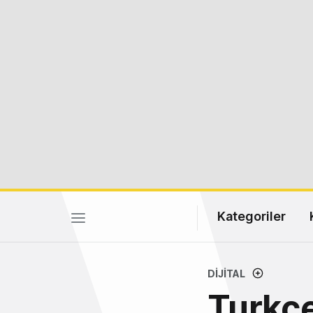
Kategoriler
DIJITAL
Turkce