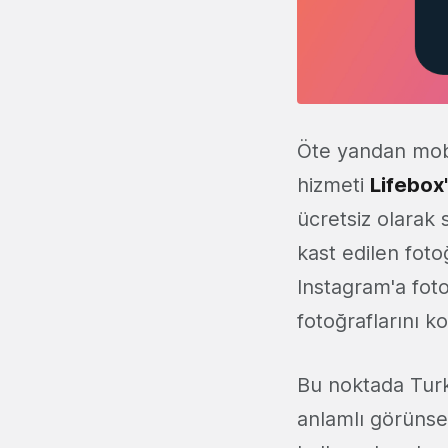
Öte yandan mobi
hizmeti
Lifebox'
ücretsiz olarak 
kast edilen foto
Instagram'a foto
fotoğraflarını k
Bu noktada Turkc
anlamlı görünse