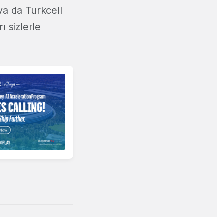
ya da Turkcell
ı sizlerle