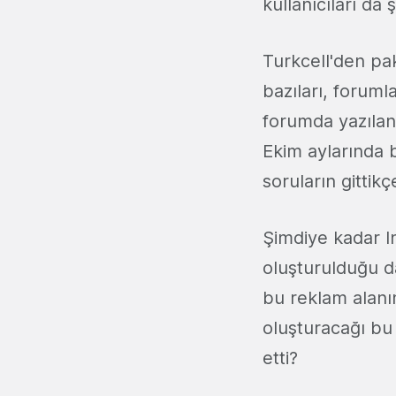
kullanıcıları da ş
Turkcell'den pak
bazıları, forum
forumda yazılan 
Ekim aylarında b
soruların gitti
Şimdiye kadar I
oluşturulduğu d
bu reklam alanı
oluşturacağı bu 
etti?