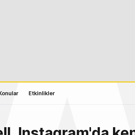
Konular
Etkinlikler
ll, Instagram'da ken