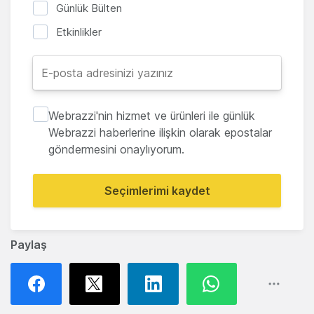
Günlük Bülten
Etkinlikler
Webrazzi'nin hizmet ve ürünleri ile günlük
Webrazzi haberlerine ilişkin olarak epostalar
göndermesini onaylıyorum.
Seçimlerimi kaydet
Paylaş