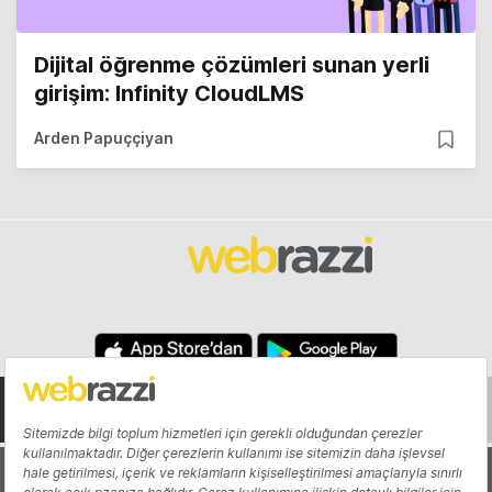
Dijital öğrenme çözümleri sunan yerli
girişim: Infinity CloudLMS
Arden Papuççiyan
Hakkında
Yazarlar