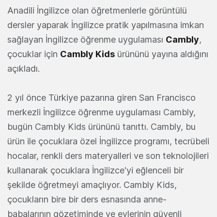
Anadili İngilizce olan öğretmenlerle görüntülü
dersler yaparak İngilizce pratik yapılmasına imkan
sağlayan İngilizce öğrenme uygulaması
Cambly
,
çocuklar için
Cambly Kids
ürününü yayına aldığını
açıkladı.
2 yıl önce Türkiye pazarına giren San Francisco
merkezli İngilizce öğrenme uygulaması Cambly,
bugün Cambly Kids ürününü tanıttı. Cambly, bu
ürün ile çocuklara özel İngilizce programı, tecrübeli
hocalar, renkli ders materyalleri ve son teknolojileri
kullanarak çocuklara İngilizce'yi eğlenceli bir
şekilde öğretmeyi amaçlıyor. Cambly Kids,
çocukların bire bir ders esnasında anne-
babalarının gözetiminde ve evlerinin güvenli