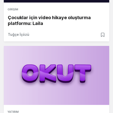
GIRIŞIM
Çocuklar için video hikaye oluşturma
platformu: Laila
Tuğçe İçözü
YATIRIM