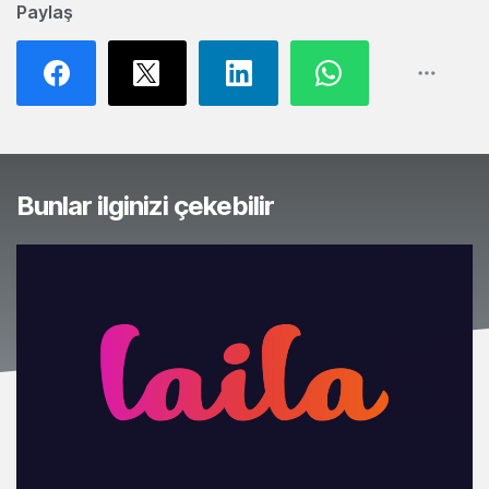
Paylaş
Bunlar ilginizi çekebilir