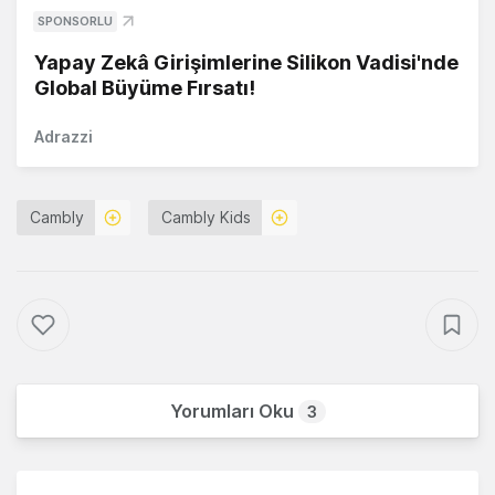
SPONSORLU
Yapay Zekâ Girişimlerine Silikon Vadisi'nde
Global Büyüme Fırsatı!
Adrazzi
Cambly
Cambly Kids
Yorumları Oku
3