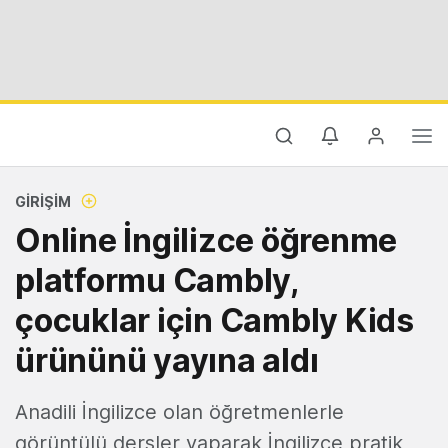
GIRIŞIM
Online İngilizce öğrenme
platformu Cambly,
çocuklar için Cambly Kids
ürününü yayına aldı
Anadili İngilizce olan öğretmenlerle
görüntülü dersler yaparak İngilizce pratik