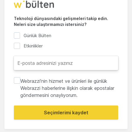
Teknoloji dünyasındaki gelişmeleri takip edin.
Neleri size ulaştırmamızı istersiniz?
Günlük Bülten
Etkinlikler
Webrazzi'nin hizmet ve ürünleri ile günlük
Webrazzi haberlerine ilişkin olarak epostalar
göndermesini onaylıyorum.
Seçimlerimi kaydet