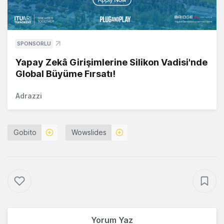
SPONSORLU
Yapay Zekâ Girişimlerine Silikon Vadisi'nde
Global Büyüme Fırsatı!
Adrazzi
Gobito
Wowslides
Yorum Yaz