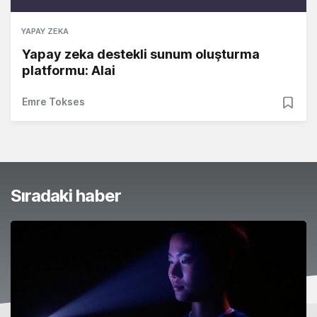
YAPAY ZEKA
Yapay zeka destekli sunum oluşturma
platformu: Alai
Emre Tokses
Sıradaki haber