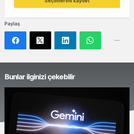
Seçimlerimi kaydet
Paylaş
Bunlar ilginizi çekebilir