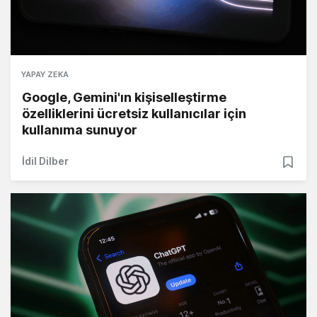
YAPAY ZEKA
Google, Gemini'ın kişiselleştirme
özelliklerini ücretsiz kullanıcılar için
kullanıma sunuyor
İdil Dilber