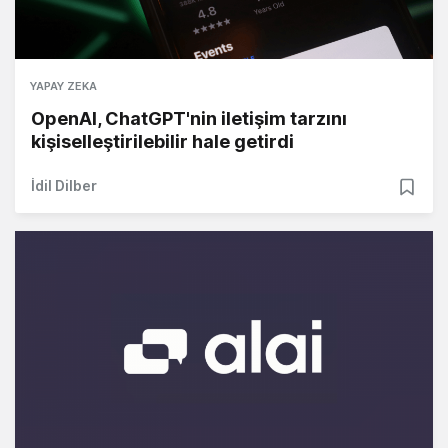
YAPAY ZEKA
OpenAI, ChatGPT'nin iletişim tarzını
kişiselleştirilebilir hale getirdi
İdil Dilber