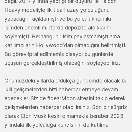
değil. 2017 yılında yaptığı bir duyuru ile Falcon
Heavy modeliyle ilk ticari uzay yolculuğunu
yapacağını açıklamıştı ve bu yolculuk için iki
isimden önemli miktarda depozito aldıklarını
söylemişti. Herhangi bir isim paylaşmamıştı ama
katılımcıların Hollywood'dan olmadığını belirtmişti.
Bu görev iptal edilmemiş olsaydı bu günlerde
uçuşun gerçekleştirilmiş olacağını söyleyebiliriz.
Önümüzdeki yıllarda oldukça gündemde olacak bu
ikili gelişmelerden bizi haberdar etmeye devam
edecekler. Siz de #dearMoon sitesini takip ederek
gelişmelerden haberdar olabilirsiniz. Son bir sürpriz
olarak Elon Musk kesin olmamakla beraber 2023
yılındaki ilk yolculuğa kendisinin de katılma