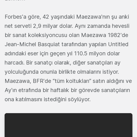
Forbes'a göre, 42 yaşındaki Maezawa'nın şu anki
net serveti 2,9 milyar dolar. Aynı zamanda hevesli
bir sanat koleksiyoncusu olan Maezawa 1982'de
Jean-Michel Basquiat tarafından yapılan Untitled
adındaki eser için geçen yıl 110.5 milyon dolar
harcadı. Bir sanatçı olarak, diğer sanatçıları ay
yolculuğunda onunla birlikte olmalarını istiyor.
Maezawa, BFR'de “tüm koltukları” satın aldığını ve
Ay'ın etrafında bir haftalık bir görevde sanatçıların
ona katılmasını istediğini söylüyor.