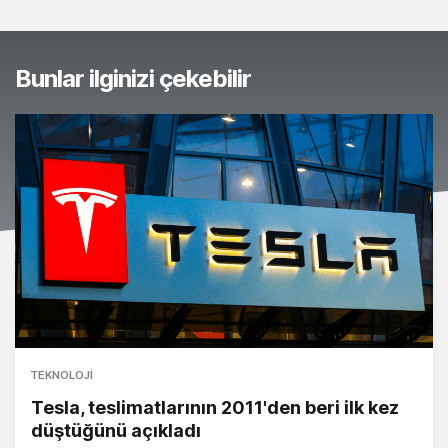
Bunlar ilginizi çekebilir
TEKNOLOJI
Tesla, teslimatlarının 2011'den beri ilk kez
düştüğünü açıkladı