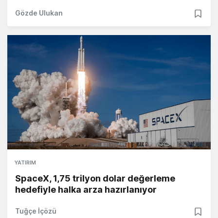
Gözde Ulukan
YATIRIM
SpaceX, 1,75 trilyon dolar değerleme
hedefiyle halka arza hazırlanıyor
Tuğçe İçözü