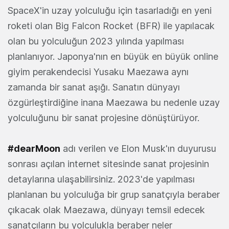
SpaceX'in uzay yolculuğu için tasarladığı en yeni
roketi olan Big Falcon Rocket (BFR) ile yapılacak
olan bu yolculuğun 2023 yılında yapılması
planlanıyor. Japonya'nın en büyük en büyük online
giyim perakendecisi Yusaku Maezawa aynı
zamanda bir sanat aşığı. Sanatın dünyayı
özgürleştirdiğine inana Maezawa bu nedenle uzay
yolculuğunu bir sanat projesine dönüştürüyor.
#dearMoon
adı verilen ve Elon Musk'ın duyurusu
sonrası açılan internet sitesinde sanat projesinin
detaylarına ulaşabilirsiniz. 2023'de yapılması
planlanan bu yolculuğa bir grup sanatçıyla beraber
çıkacak olak Maezawa, dünyayı temsil edecek
sanatçıların bu yolculukla beraber neler