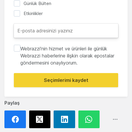
Günlük Bülten
Etkinlikler
Webrazzi'nin hizmet ve ürünleri ile günlük
Webrazzi haberlerine ilişkin olarak epostalar
göndermesini onaylıyorum.
Seçimlerimi kaydet
Paylaş