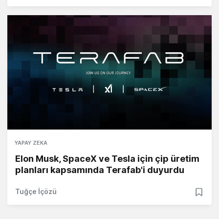
YAPAY ZEKA
Elon Musk, SpaceX ve Tesla için çip üretim
planları kapsamında Terafab'i duyurdu
Tuğçe İçözü