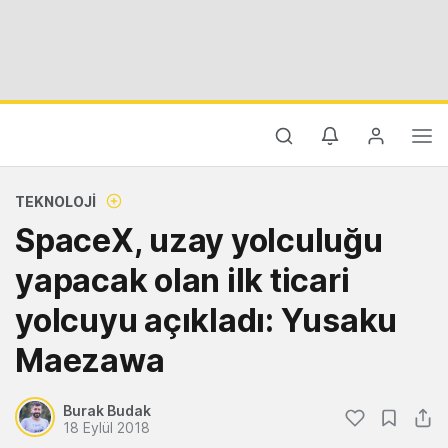
TEKNOLOJI
SpaceX, uzay yolculuğu
yapacak olan ilk ticari
yolcuyu açıkladı: Yusaku
Maezawa
Burak Budak
18 Eylül 2018