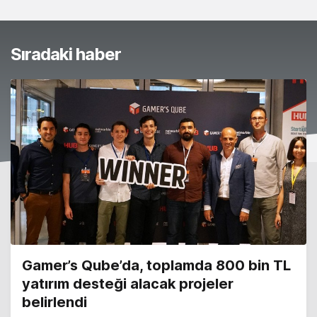
Sıradaki haber
​Gamer’s Qube’da, toplamda 800 bin TL
yatırım desteği alacak projeler
belirlendi