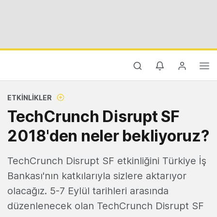
ETKINLIKLER
TechCrunch Disrupt SF
2018'den neler bekliyoruz?
TechCrunch Disrupt SF etkinliğini Türkiye İş
Bankası'nın katkılarıyla sizlere aktarıyor
olacağız. 5-7 Eylül tarihleri arasında
düzenlenecek olan TechCrunch Disrupt SF