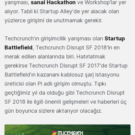
yarışması,
sanal
Hackathon
ve Workshop'lar yer
alıyor. Tabii ki Startup Alley'de yer alacak olan
yüzlerce girişimi de unutmamak gerekir.
Techcrunch'ın girişimcilik yarışması olan
Startup
Battlefield
, Techcrunch Disrupt SF 2018'in en
merak edilen alanlarında biri. Hatırlatmak
gerekirse Techcrunch Disrupt SF 2017'de Startup
Battlefield'ın kazananı kablosuz şarj istasyonu
üreticisi olan Pi adlı girişim olmuştu. Tıpkı
geçtiğimiz yıl da olduğu gibi Techcrunch Disrupt
SF 2018 ile ilgili önemli gelişmeleri ve haberleri üç
gün boyunca sizlere aktarıyor olacağız.