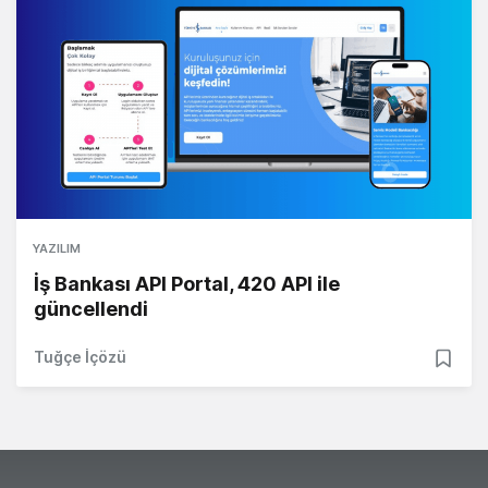
YAZILIM
İş Bankası API Portal, 420 API ile
güncellendi
Tuğçe İçözü