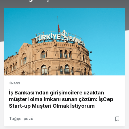
FINANS
İş Bankası'ndan girişimcilere uzaktan
müşteri olma imkanı sunan çözüm: İşCep
Start-up Müşteri Olmak İstiyorum
Tuğçe İçözü