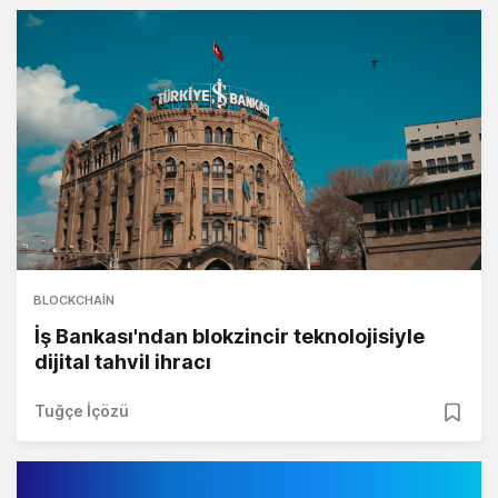
BLOCKCHAIN
İş Bankası'ndan blokzincir teknolojisiyle
dijital tahvil ihracı
Tuğçe İçözü