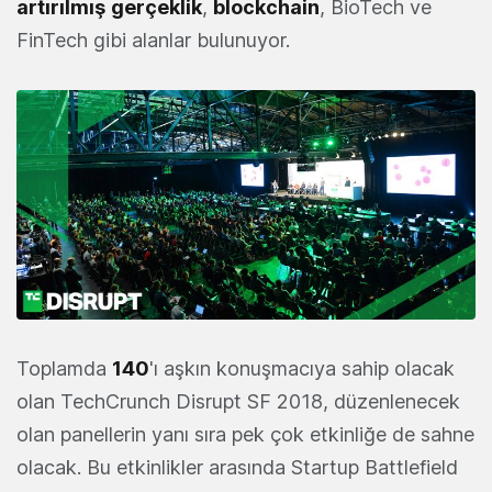
artırılmış
gerçeklik
,
blockchain
, BioTech ve
FinTech gibi alanlar bulunuyor.
Toplamda
140
'ı aşkın konuşmacıya sahip olacak
olan TechCrunch Disrupt SF 2018, düzenlenecek
olan panellerin yanı sıra pek çok etkinliğe de sahne
olacak. Bu etkinlikler arasında Startup Battlefield