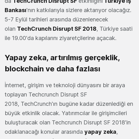
da
TechCrunch Disrupt SF
etkinliğini
Türkiye İş
Bankası
'nın katkılarıyla sizlere aktarıyor olacağız.
5-7 Eylül tarihleri arasında düzenlenecek
olan
TechCrunch Disrupt SF 2018
, Türkiye saati
ile 19.00'da kapılarını ziyaretçilerine açacak.
Yapay zeka, artırılmış gerçeklik,
blockchain ve daha fazlası
İnternet, girişim ve teknoloji dünyasını bir araya
toplayan Techcrunch Disrupt SF
2018, TechCrunch'ın bugüne kadar düzenlediği en
büyük etkinlik olacak. Yatırımcılar ile girişimcileri
buluşturacak olan Techcrunch Disrupt SF 2018'in
odaklanacağı konular arasında
yapay
zeka
,