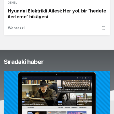
GENEL
Hyundai Elektrikli Ailesi: Her yol, bir “hedefe
ilerleme” hikâyesi
Webrazzi
Sıradaki haber