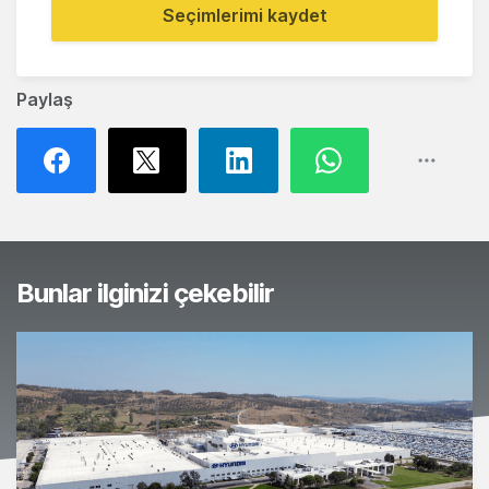
Seçimlerimi kaydet
Paylaş
Bunlar ilginizi çekebilir