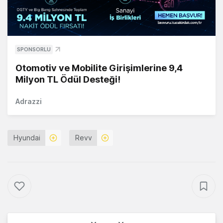
SPONSORLU
Otomotiv ve Mobilite Girişimlerine 9,4
Milyon TL Ödül Desteği!
Adrazzi
Hyundai
Revv