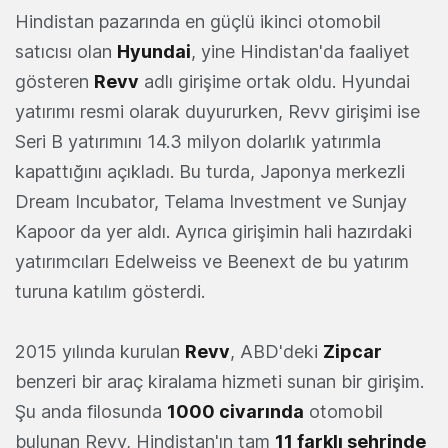
Hindistan pazarında en güçlü ikinci otomobil
satıcısı olan
Hyundai
, yine Hindistan'da faaliyet
gösteren
Revv
adlı girişime ortak oldu. Hyundai
yatırımı resmi olarak duyururken, Revv girişimi ise
Seri B yatırımını 14.3 milyon dolarlık yatırımla
kapattığını açıkladı. Bu turda, Japonya merkezli
Dream Incubator, Telama Investment ve Sunjay
Kapoor da yer aldı. Ayrıca girişimin hali hazırdaki
yatırımcıları Edelweiss ve Beenext de bu yatırım
turuna katılım gösterdi.
2015 yılında kurulan
Revv
, ABD'deki
Zipcar
benzeri bir araç kiralama hizmeti sunan bir girişim.
Şu anda filosunda
1000 civarında
otomobil
bulunan Revv, Hindistan'ın tam
11 farklı şehrinde