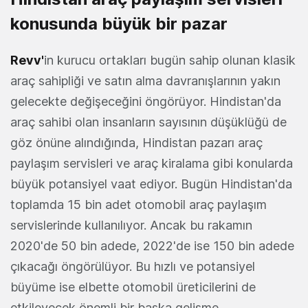
konusunda büyük bir pazar
Revv'
in kurucu ortakları bugün sahip olunan klasik
araç sahipliği ve satın alma davranışlarının yakın
gelecekte değişeceğini öngörüyor. Hindistan'da
araç sahibi olan insanların sayısının düşüklüğü de
göz önüne alındığında, Hindistan pazarı araç
paylaşım servisleri ve araç kiralama gibi konularda
büyük potansiyel vaat ediyor. Bugün Hindistan'da
toplamda 15 bin adet otomobil araç paylaşım
servislerinde kullanılıyor. Ancak bu rakamın
2020'de 50 bin adede, 2022'de ise 150 bin adede
çıkacağı öngörülüyor. Bu hızlı ve potansiyel
büyüme ise elbette otomobil üreticilerini de
etkileyecek önemli bir başka gelişme.