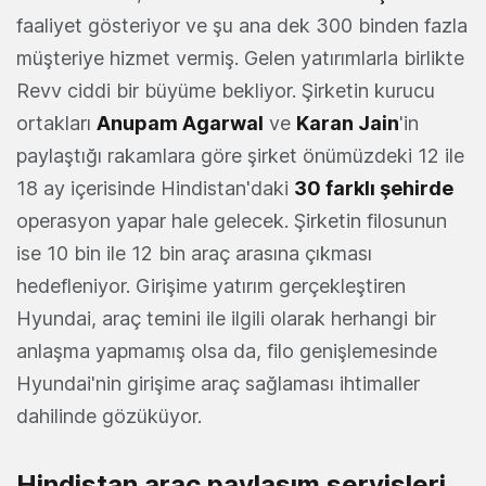
faaliyet gösteriyor ve şu ana dek 300 binden fazla
müşteriye hizmet vermiş. Gelen yatırımlarla birlikte
Revv ciddi bir büyüme bekliyor. Şirketin kurucu
ortakları
Anupam Agarwal
ve
Karan Jain
'in
paylaştığı rakamlara göre şirket önümüzdeki 12 ile
18 ay içerisinde Hindistan'daki
30 farklı şehirde
operasyon yapar hale gelecek. Şirketin filosunun
ise 10 bin ile 12 bin araç arasına çıkması
hedefleniyor. Girişime yatırım gerçekleştiren
Hyundai, araç temini ile ilgili olarak herhangi bir
anlaşma yapmamış olsa da, filo genişlemesinde
Hyundai'nin girişime araç sağlaması ihtimaller
dahilinde gözüküyor.
Hindistan araç paylaşım servisleri