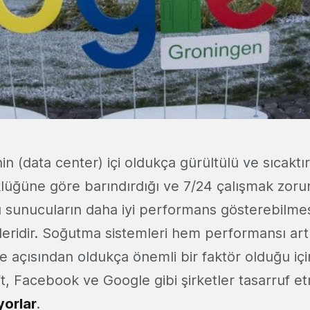
in (data center) içi oldukça gürültülü ve sıcakt
üğüne göre barındırdığı ve 7/24 çalışmak zoru
 sunucuların daha iyi performans gösterebilmesi
eridir. Soğutma sistemleri hem performansı ar
 açısından oldukça önemli bir faktör olduğu için
t, Facebook ve Google gibi şirketler tasarruf etm
yorlar
.