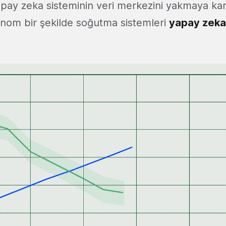
apay zeka sisteminin veri merkezini yakmaya ka
onom bir şekilde soğutma sistemleri
yapay zeka