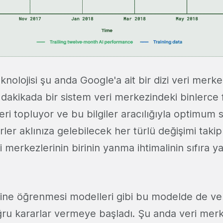
nolojisi şu anda Google'a ait bir dizi veri merk
r dakikada bir sistem veri merkezindeki binlerce 
ileri topluyor ve bu bilgiler aracılığıyla optimum s
örler aklınıza gelebilecek her türlü değişimi takip
ri merkezlerinin birinin yanma ihtimalinin sıfıra 
ine öğrenmesi modelleri gibi bu modelde de ver
ru kararlar vermeye başladı. Şu anda veri merk