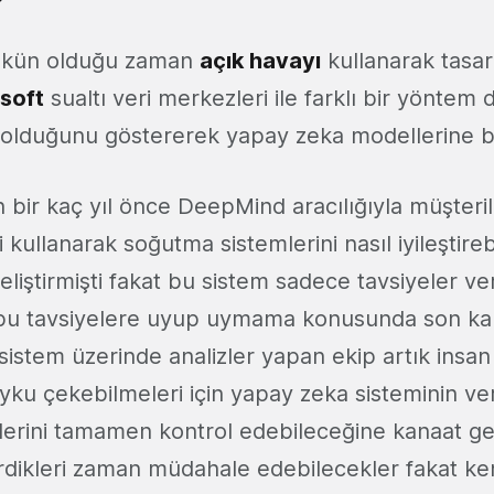
ün olduğu zaman
açık havayı
kullanarak tasa
soft
sualtı veri merkezleri ile farklı bir yöntem
 olduğunu göstererek yapay zeka modellerine 
 bir kaç yıl önce DeepMind aracılığıyla müşteri
 kullanarak soğutma sistemlerini nasıl iyileştire
geliştirmişti fakat bu sistem sadece tavsiyeler ve
bu tavsiyelere uyup uymama konusunda son kar
n sistem üzerinde analizler yapan ekip artık insan
yku çekebilmeleri için yapay zeka sisteminin ve
erini tamamen kontrol edebileceğine kanaat get
erdikleri zaman müdahale edebilecekler fakat ken