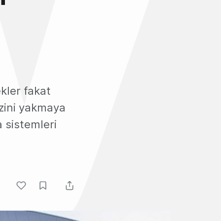
kler fakat
ezini yakmaya
 sistemleri