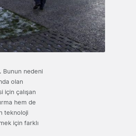
ır. Bunun nedeni
nda olan
 için çalışan
tırma hem de
 teknoloji
ek için farklı