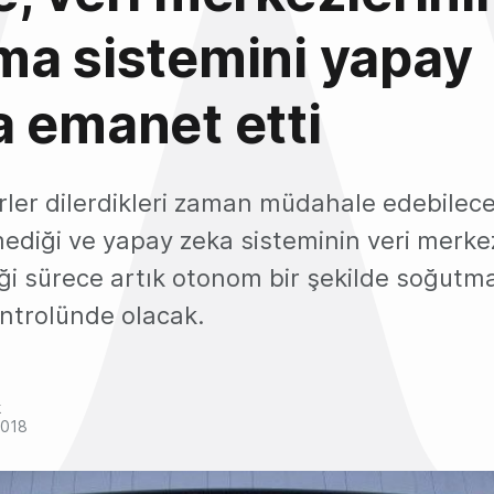
ma sistemini yapay
 emanet etti
rler dilerdikleri zaman müdahale edebilece
mediği ve yapay zeka sisteminin veri merk
ği sürece artık otonom bir şekilde soğutma
ntrolünde olacak.
k
2018