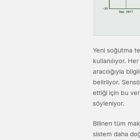
Yeni soğutma tek
kullanılıyor. He
aracılığıyla bilg
belirliyor. Sens
ettiği için bu ve
söyleniyor.
Bilinen tüm mak
sistem daha doğ