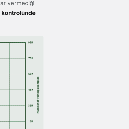
rar vermediği
 kontrolünde