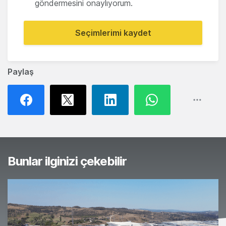
göndermesini onaylıyorum.
Seçimlerimi kaydet
Paylaş
Bunlar ilginizi çekebilir