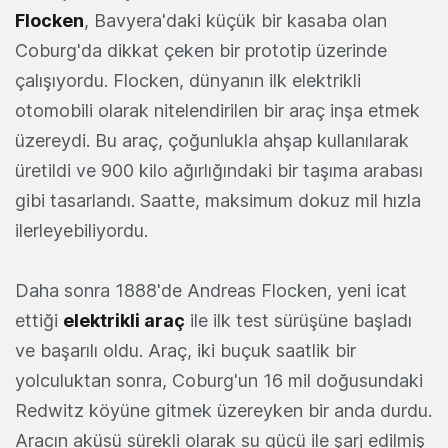
Flocken
, Bavyera'daki küçük bir kasaba olan
Coburg'da dikkat çeken bir prototip üzerinde
çalışıyordu. Flocken, dünyanın ilk elektrikli
otomobili olarak nitelendirilen bir araç inşa etmek
üzereydi. Bu araç, çoğunlukla ahşap kullanılarak
üretildi ve 900 kilo ağırlığındaki bir taşıma arabası
gibi tasarlandı. Saatte, maksimum dokuz mil hızla
ilerleyebiliyordu.
Daha sonra 1888'de Andreas Flocken, yeni icat
ettiği
elektrikli araç
ile ilk test sürüşüne başladı
ve başarılı oldu. Araç, iki buçuk saatlik bir
yolculuktan sonra, Coburg'un 16 mil doğusundaki
Redwitz köyüne gitmek üzereyken bir anda durdu.
Aracın aküsü sürekli olarak su gücü ile şarj edilmiş