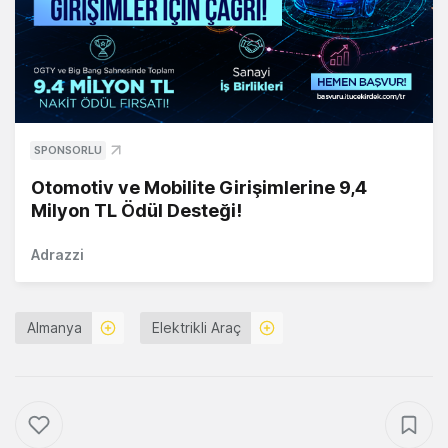
SPONSORLU
Otomotiv ve Mobilite Girişimlerine 9,4
Milyon TL Ödül Desteği!
Adrazzi
Almanya
Elektrikli Araç