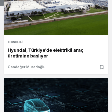
TEKNOLOJI
Hyundai, Türkiye'de elektrikli araç
üretimine başlıyor
Candeğer Muradoğlu