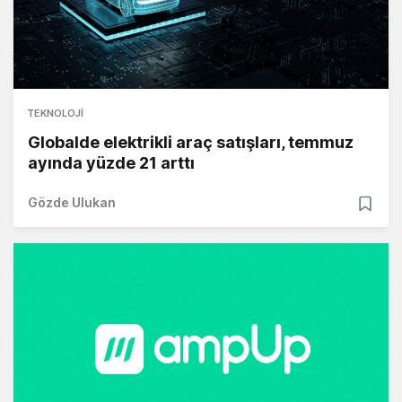
TEKNOLOJI
Globalde elektrikli araç satışları, temmuz
ayında yüzde 21 arttı
Gözde Ulukan