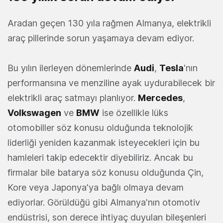
Aradan geçen 130 yıla rağmen Almanya, elektrikli
araç pillerinde sorun yaşamaya devam ediyor.
Bu yılın ilerleyen dönemlerinde
Audi
,
Tesla
'nın
performansına ve menziline ayak uydurabilecek bir
elektrikli araç satmayı planlıyor.
Mercedes
,
Volkswagen
ve
BMW
ise özellikle lüks
otomobiller söz konusu olduğunda teknolojik
liderliği yeniden kazanmak isteyecekleri için bu
hamleleri takip edecektir diyebiliriz. Ancak bu
firmalar bile batarya söz konusu olduğunda Çin,
Kore veya Japonya'ya bağlı olmaya devam
ediyorlar. Görüldüğü gibi Almanya'nın otomotiv
endüstrisi, son derece ihtiyaç duyulan bileşenleri