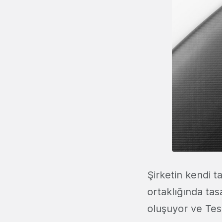
Şirketin kendi 
ortaklığında tas
oluşuyor ve Tesla