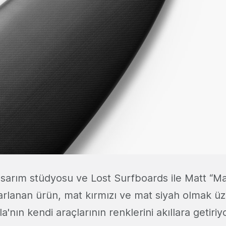
tasarım stüdyosu ve Lost Surfboards ile Matt “M
arlanan ürün, mat kırmızı ve mat siyah olmak üz
'nın kendi araçlarının renklerini akıllara getiriy