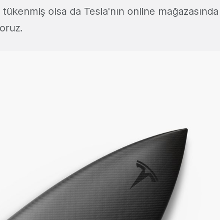
a tükenmiş olsa da Tesla'nın online mağazasında
oruz.