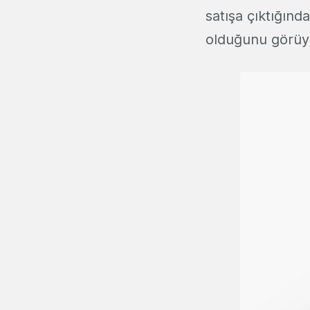
satışa çıktığınd
olduğunu görüy