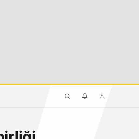
irliği