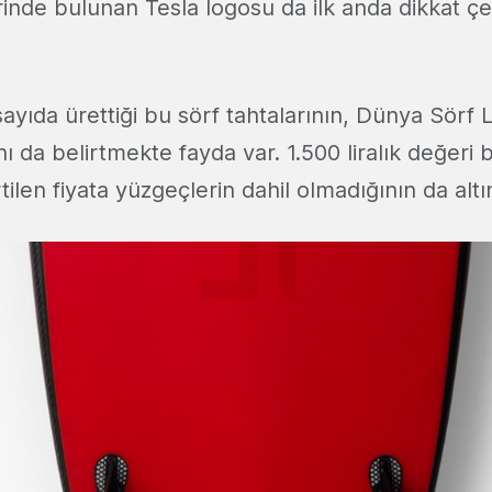
erinde bulunan Tesla logosu da ilk anda dikkat ç
ı sayıda ürettiği bu sörf tahtalarının, Dünya Sörf
ını da belirtmekte fayda var. 1.500 liralık değeri
tilen fiyata yüzgeçlerin dahil olmadığının da altın