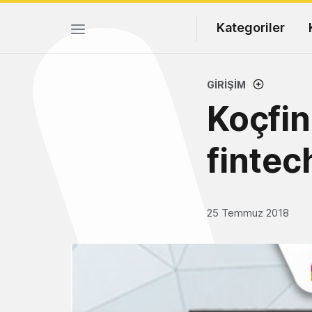
Kategoriler
GIRIŞIM
Koçfin
fintec
25 Temmuz 2018