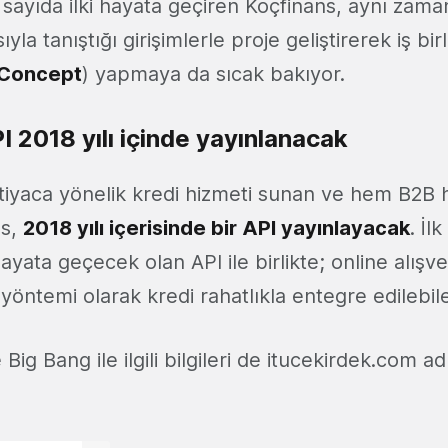
sayıda ilki hayata geçiren Koçfinans, aynı zam
yla tanıştığı girişimlerle proje geliştirerek iş birli
f Concept
) yapmaya da sıcak bakıyor.
 2018 yılı içinde yayınlanacak
htiyaca yönelik kredi hizmeti sunan ve hem B2
ns,
2018 yılı içerisinde bir API yayınlayacak
. İl
ayata geçecek olan API ile birlikte; online alışv
yöntemi olarak kredi rahatlıkla entegre edilebil
Big Bang ile ilgili bilgileri de itucekirdek.com a