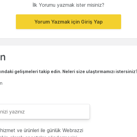
İlk Yorumu yazmak ister misiniz?
Yorum Yazmak için Giriş Yap
ndaki gelişmeleri takip edin. Neleri size ulaştırmamızı istersiniz
en
hizmet ve ürünleri ile günlük Webrazzi