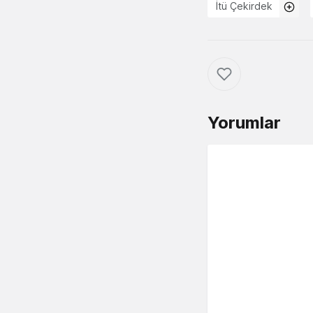
İtü Çekirdek
Yorumlar