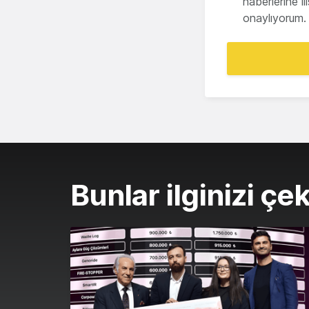
haberlerine i
onaylıyorum.
Bunlar ilginizi çek