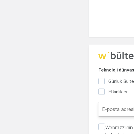
Teknoloji dünyası
Günlük Bült
Etkinlikler
Webrazzi'nin 