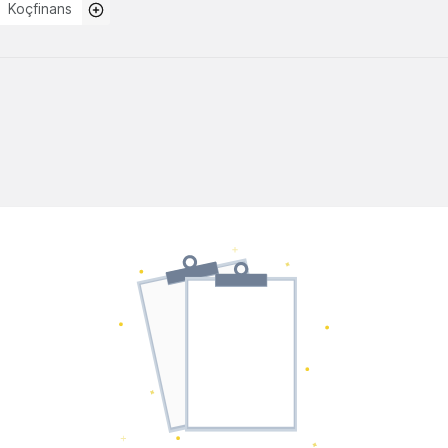
Koçfinans