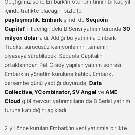
Geçtiğimiz sene Embark'ın otonom tırının birkaç yıl
içinde trafikte olacağını sizlerle
paylaşmıştık
.
Embark
şimdi de
Sequoia
Capital
'ın liderliğindeki B Serisi yatırım turunda
30
milyon dolar
aldı. Aldığı bu yatırımla Embark
Trucks, sürücüsüz kamyonlarının tamamını
piyasaya sürebilecek. Sequoia Capitalın
ortaklarından Pat Grady yapılan yatırım sonrası
Embark'ın yönetim kuruluna katıldı. Embark,
perşembe günü yaptığı duyuruda,
Data
Collective, YCombinator, SV Angel
ve
AME
Cloud
gibi mevcut yatırımcıların da B Serisi yatırım
turuna katıldığını açıkladı.
2 yıl önce kurulan Embark'ın yeni yatırımla birlikte