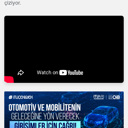
çiziyor.