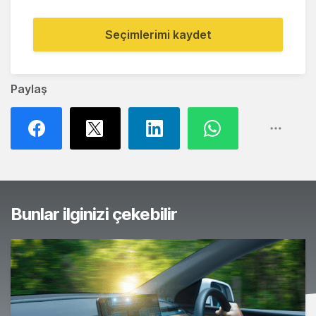
Seçimlerimi kaydet
Paylaş
Bunlar ilginizi çekebilir