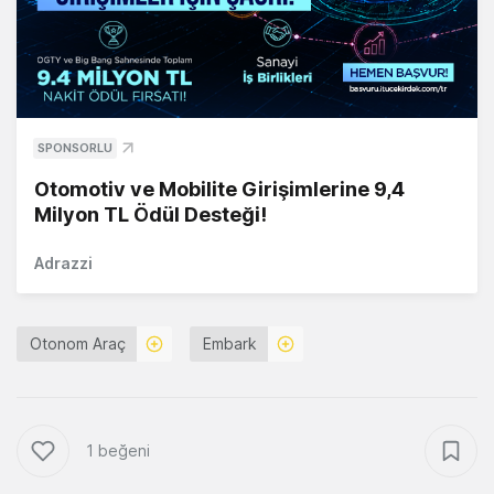
SPONSORLU
Otomotiv ve Mobilite Girişimlerine 9,4
Milyon TL Ödül Desteği!
Adrazzi
Otonom Araç
Embark
1 beğeni