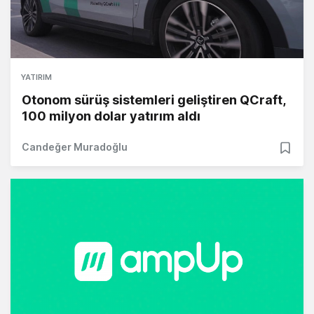
YATIRIM
Otonom sürüş sistemleri geliştiren QCraft,
100 milyon dolar yatırım aldı
Candeğer Muradoğlu