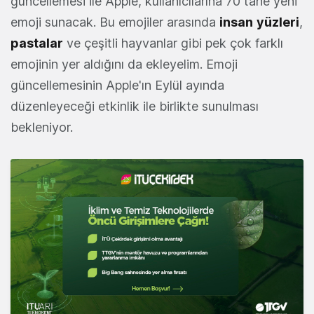
güncellemesi ile Apple, kullanıcılarına 70 tane yeni
emoji sunacak. Bu emojiler arasında
insan
yüzleri
,
pastalar
ve çeşitli hayvanlar gibi pek çok farklı
emojinin yer aldığını da ekleyelim. Emoji
güncellemesinin Apple'ın Eylül ayında
düzenleyeceği etkinlik ile birlikte sunulması
bekleniyor.