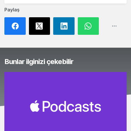
Paylaş
Bunlar ilginizi çekebilir