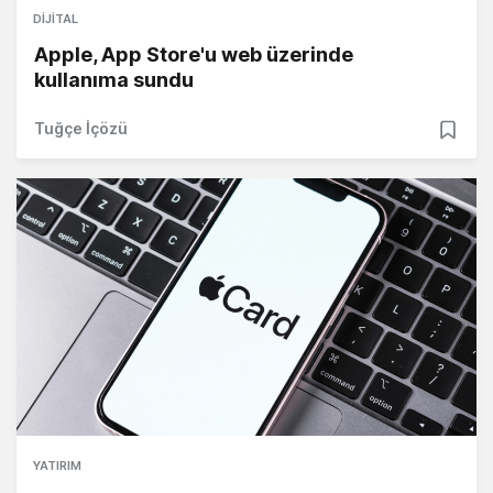
DIJITAL
Apple, App Store'u web üzerinde
kullanıma sundu
Tuğçe İçözü
YATIRIM