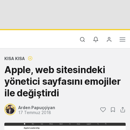
KISA KISA
Apple, web sitesindeki
yönetici sayfasını emojiler
ile değiştirdi
Arden Papuççiyan
17 Temmuz 2018