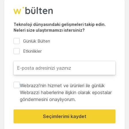
Teknoloji dünyasındaki gelişmeleri takip edin.
Neleri size ulaştırmamızı istersiniz?
Günlük Bülten
Etkinlikler
Webrazzi'nin hizmet ve ürünleri ile günlük
Webrazzi haberlerine ilişkin olarak epostalar
göndermesini onaylıyorum.
Seçimlerimi kaydet