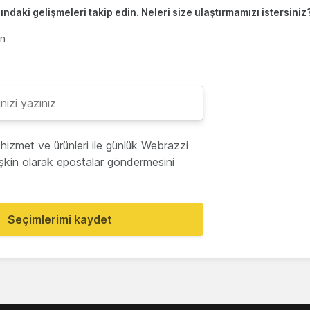
ndaki gelişmeleri takip edin. Neleri size ulaştırmamızı istersiniz
en
hizmet ve ürünleri ile günlük Webrazzi
lişkin olarak epostalar göndermesini
Seçimlerimi kaydet