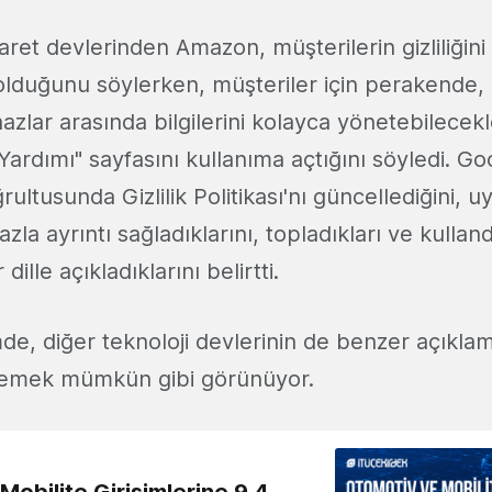
aret devlerinden Amazon, müşterilerin gizliliğin
lduğunu söylerken, müşteriler için perakende,
hazlar arasında bilgilerini kolayca yönetebilecek
ik Yardımı" sayfasını kullanıma açtığını söyledi. G
ğrultusunda Gizlilik Politikası'nı güncellediğini, 
la ayrıntı sağladıklarını, topladıkları ve kullandık
 dille açıkladıklarını belirtti.
de, diğer teknoloji devlerinin de benzer açıklam
lemek mümkün gibi görünüyor.