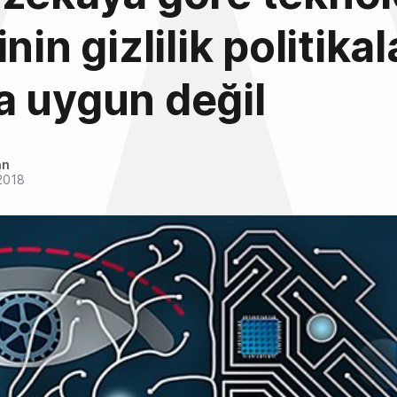
nin gizlilik politikal
 uygun değil
an
2018