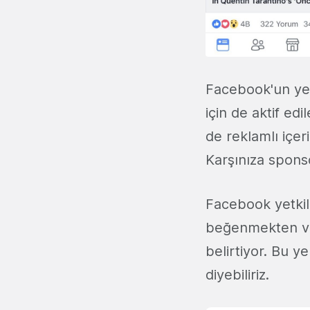
Facebook'un yeni
için de aktif ed
de reklamlı içe
Karşınıza sponso
Facebook yetkili
beğenmekten ve 
belirtiyor. Bu ye
diyebiliriz.