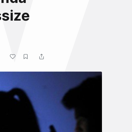
ssize