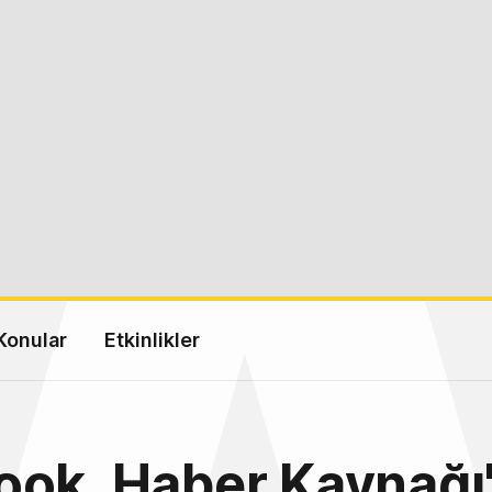
Konular
Etkinlikler
ook, Haber Kaynağı