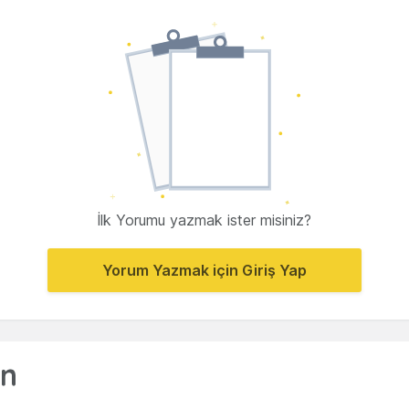
İlk Yorumu yazmak ister misiniz?
Yorum Yazmak için Giriş Yap