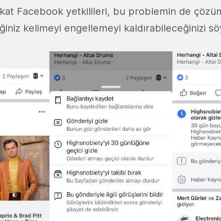
kat Facebook yetkilileri, bu problemin de çöz
ğiniz kelimeyi engellemeyi kaldırabileceğinizi sö