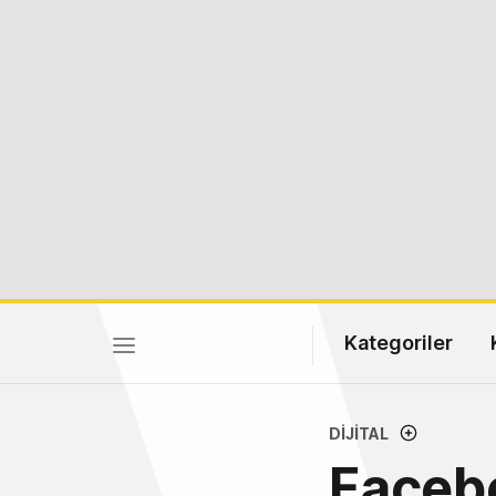
Kategoriler
DIJITAL
Faceb