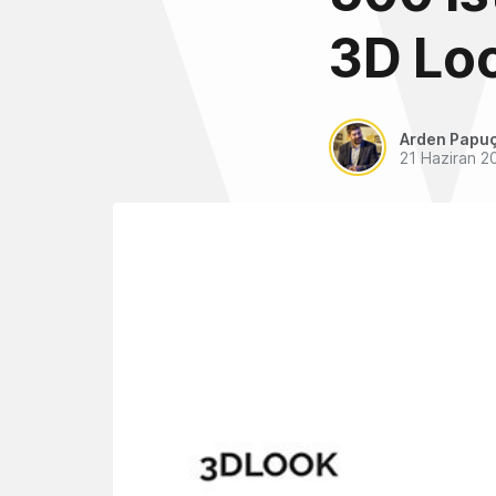
3D Loo
Arden Papu
21 Haziran 2