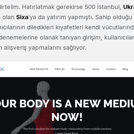
irtelim. Hatırlatmak gerekirse 500 İstanbul,
Ukr
m olan
Sixa
'ya da yatırım yapmıştı. Sahip olduğu 
cılarının diledikleri kıyafetleri kendi vücutlarınd
nemelerine olanak tanıyan girişim, kullanıcılar
 alışveriş yapmalarını sağlıyor.