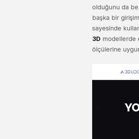
olduğunu da bel
başka bir girişi
sayesinde kullanı
3D
modellerde de
ölçülerine uygun