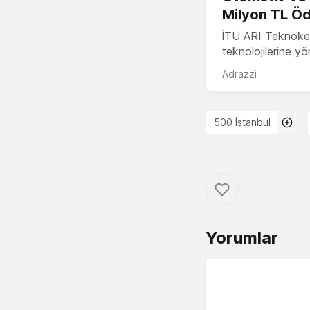
Milyon TL Öd
İTÜ ARI Teknokent
teknolojilerine y
Adrazzi
500 İstanbul
Yorumlar