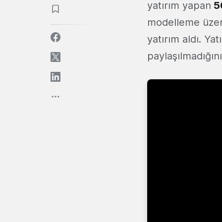
yatırım yapan
5
modelleme üzer
yatırım aldı. Yat
paylaşılmadığını