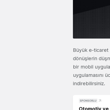
Büyük e-ticaret 
dönüşlerin düşm
bir mobil uygul
uygulamasını üc
indirebilirsiniz.
SPONSORLU
Otomotiv ve M