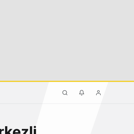
rkezli