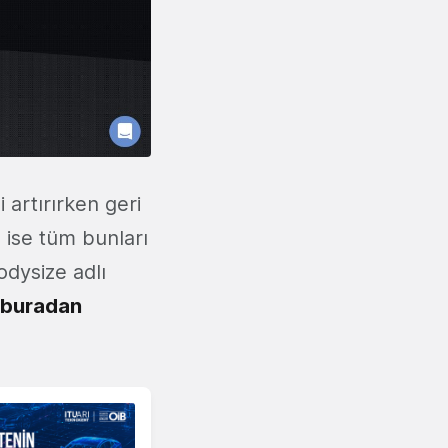
 artırırken geri
 ise tüm bunları
dysize adlı
buradan