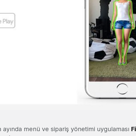
n ayında menü ve sipariş yönetimi uygulaması
F