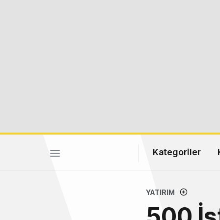
Kategoriler
YATIRIM
500 İs