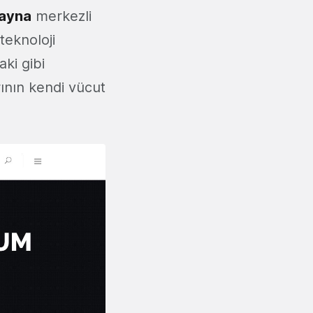
ayna
merkezli
teknoloji
aki gibi
ının kendi vücut