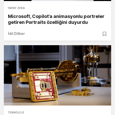
YAPAY ZEKA
Microsoft, Copilot’a animasyonlu portreler
getiren Portraits özelliğini duyurdu
İdil Dilber
TEKNOLOJI