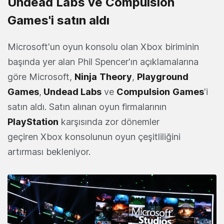
Undead Labs ve Compulsion
Games'i satın aldı
Microsoft'un oyun konsolu olan Xbox biriminin
başında yer alan Phil Spencer'ın açıklamalarına
göre Microsoft,
Ninja
Theory
,
Playground
Games
,
Undead Labs
ve
Compulsion
Games
'i
satın aldı. Satın alınan oyun firmalarının
PlayStation
karşısında zor dönemler
geçiren Xbox konsolunun oyun çeşitliliğini
artırması bekleniyor.