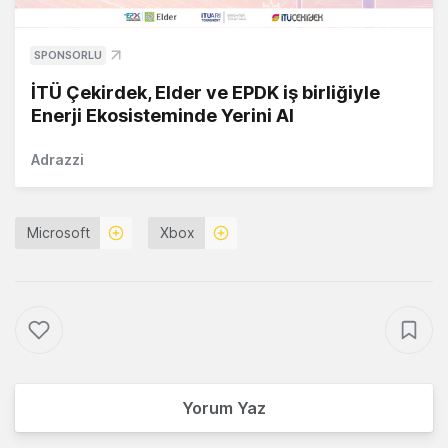
SPONSORLU
İTÜ Çekirdek, Elder ve EPDK iş birliğiyle
Enerji Ekosisteminde Yerini Al
Adrazzi
Microsoft
Xbox
Yorum Yaz