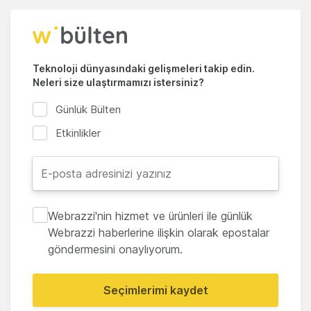
Teknoloji dünyasındaki gelişmeleri takip edin.
Neleri size ulaştırmamızı istersiniz?
Günlük Bülten
Etkinlikler
Webrazzi'nin hizmet ve ürünleri ile günlük
Webrazzi haberlerine ilişkin olarak epostalar
göndermesini onaylıyorum.
Seçimlerimi kaydet