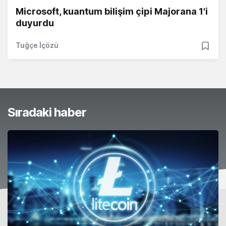
Microsoft, kuantum bilişim çipi Majorana 1'i
duyurdu
Tuğçe İçözü
Sıradaki haber