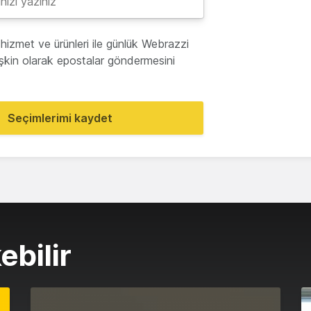
hizmet ve ürünleri ile günlük Webrazzi
lişkin olarak epostalar göndermesini
Seçimlerimi kaydet
ebilir