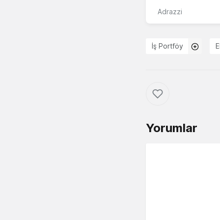
Adrazzi
İş Portföy
E
Yorumlar