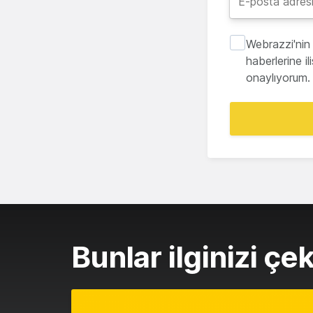
Webrazzi'nin 
haberlerine i
onaylıyorum.
Bunlar ilginizi çek