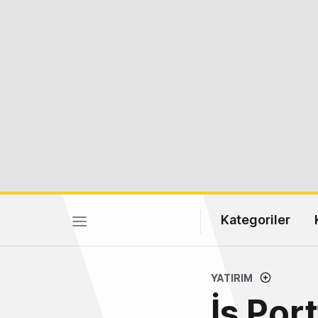
Kategoriler
YATIRIM
İş Port