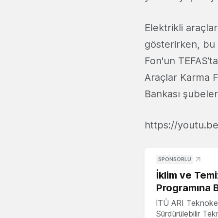
Elektrikli araçla
gösterirken, bu 
Fon'un TEFAS’ta
Araçlar Karma F
Bankası şubele
https://youtu.b
SPONSORLU
İklim ve Temi
Programına 
İTÜ ARI Teknoke
Sürdürülebilir Te