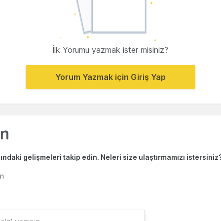
İlk Yorumu yazmak ister misiniz?
Yorum Yazmak için Giriş Yap
ndaki gelişmeleri takip edin. Neleri size ulaştırmamızı istersiniz
en