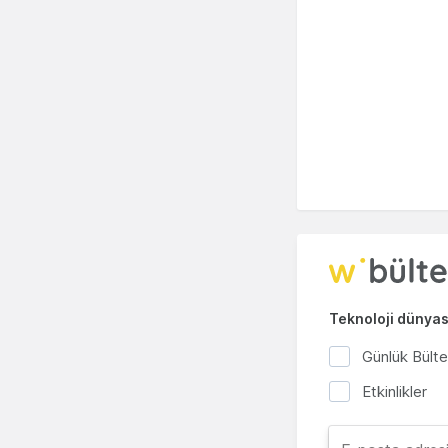
Teknoloji dünyası
Günlük Bült
Etkinlikler