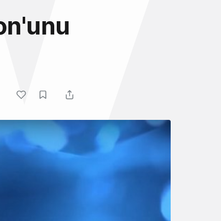
Fon'unu