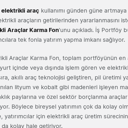
e
elektrikli araç
kullanımı günden güne artmaya
lektrikli araçların getirilerinden yararlanmasını i
ikli Araçlar Karma Fon
'unu açıkladı. İş Portföy 
cılara tek fonla yatırım yapma imkanı sağlıyor.
rikli Araçlar Karma Fon, toplam portföyünün en a
yurt içinde veya dışında işlem gören ve elektrik
ıra, akıllı araç teknolojisi geliştiren, pil üretimi 
nılan lityum ve kobalt gibi madenleri işleyen ma
taklık paylarına ve özel sektör borçlanma araçlar
or. Böylece bireysel yatırımın çok da kolay olma
 yatırımcılar için elektrikli araç üretim sürecin
da kolay hale getiriyor.