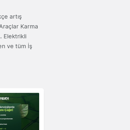
kçe artış
 Araçlar Karma
Elektrikli
en ve tüm İş