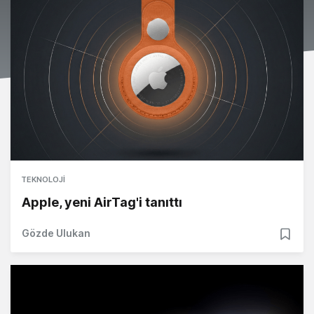
TEKNOLOJI
Apple, yeni AirTag'i tanıttı
Gözde Ulukan