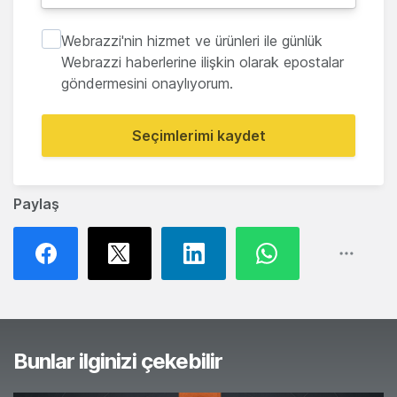
Webrazzi'nin hizmet ve ürünleri ile günlük
Webrazzi haberlerine ilişkin olarak epostalar
göndermesini onaylıyorum.
Seçimlerimi kaydet
Paylaş
Bunlar ilginizi çekebilir