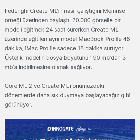
Federighi Create ML'in nasıl çalıştığını Memrise
örneği üzerinden paylaştı. 20.000 görselle bir
modeli eğitmek 24 saat sürerken Create ML
üzerinde eğitilen aynı model MacBook Pro ile 48
dakika, iMac Pro ile sadece 18 dakika sürüyor.
Üstelik modelin dosya boyutunun 90 mb'dan 3
mb'a indirilmesine olanak sağlıyor.
Core ML 2 ve Create ML'i önümüzdeki
dönemlerde daha sık duymaya başlayacağız gibi
görünüyor.