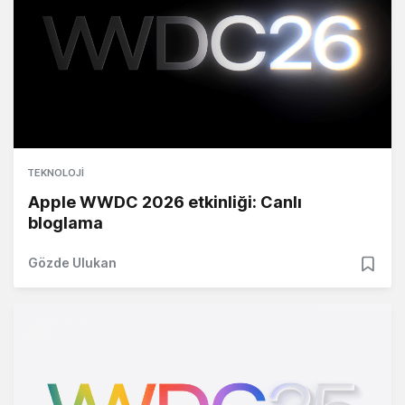
TEKNOLOJI
Apple WWDC 2026 etkinliği: Canlı
bloglama
Gözde Ulukan