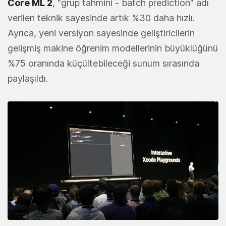
Core ML 2
, "grup tahmini - batch prediction" adı
verilen teknik sayesinde artık %30 daha hızlı.
Ayrıca, yeni versiyon sayesinde geliştiricilerin
gelişmiş makine öğrenim modellerinin büyüklüğünü
%75 oranında küçültebileceği sunum sırasında
paylaşıldı.