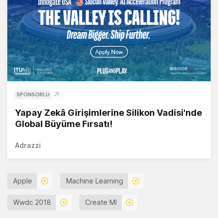
SPONSORLU
Yapay Zekâ Girişimlerine Silikon Vadisi'nde
Global Büyüme Fırsatı!
Adrazzi
Apple
Machine Learning
Wwdc 2018
Create Ml