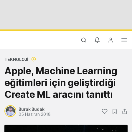
TEKNOLOJI
Apple, Machine Learning
eğitimleri için geliştirdiği
Create ML aracını tanıttı
Burak Budak
05 Haziran 2018