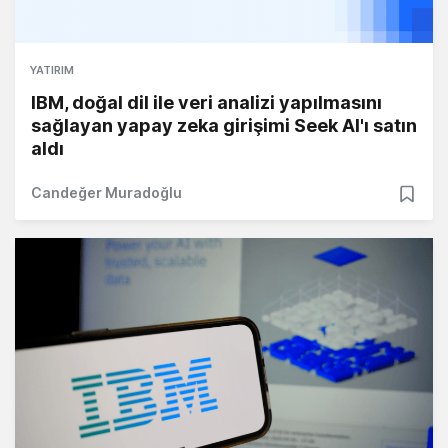
YATIRIM
IBM, doğal dil ile veri analizi yapılmasını
sağlayan yapay zeka girişimi Seek AI'ı satın
aldı
Candeğer Muradoğlu