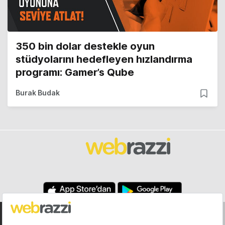
350 bin dolar destekle oyun
stüdyolarını hedefleyen hızlandırma
programı: Gamer’s Qube
Burak Budak