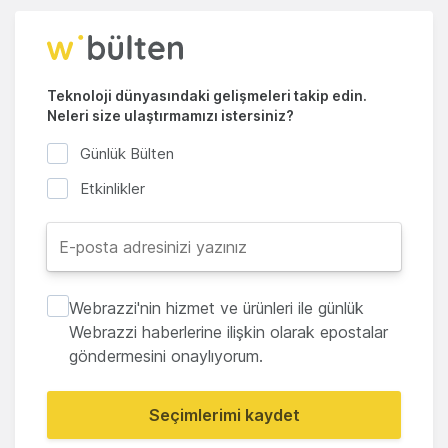
Teknoloji dünyasındaki gelişmeleri takip edin.
Neleri size ulaştırmamızı istersiniz?
Günlük Bülten
Etkinlikler
Webrazzi'nin hizmet ve ürünleri ile günlük
Webrazzi haberlerine ilişkin olarak epostalar
göndermesini onaylıyorum.
Seçimlerimi kaydet