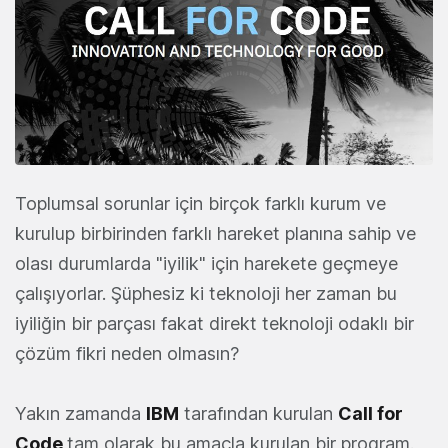
Toplumsal sorunlar için birçok farklı kurum ve
kurulup birbirinden farklı hareket planına sahip ve
olası durumlarda "iyilik" için harekete geçmeye
çalışıyorlar. Şüphesiz ki teknoloji her zaman bu
iyiliğin bir parçası fakat direkt teknoloji odaklı bir
çözüm fikri neden olmasın?
Yakın zamanda
IBM
tarafından kurulan
Call for
Code
tam olarak bu amaçla kurulan bir program.