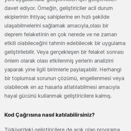
davet ediyor. Örneğin, geliştiriciler acil durum
ekiplerinin ihtiyaç sahiplerine en hızlı şekilde
ulaşabilmelerini sağlamak amacıyla,olası bir
deprem felaketinin en çok nerede ve ne zaman
etkili olabileceğini tahmin edebilecek bir uygulama
geliştirilebilir. Veya gerçekleşen bir felaket sonrası
önlem olarak olası etkilenmiş yerlerin analizini
yaparak yine ilgili birimlerle paylaşabilir. Herhangi
bir toplumsal sorunun çözümü, engellenmesi veya
olabilecek en az hasarla atlatılabilmesi amacıyla
hayal gücünü kullanmak geliştiricilere kalmış.
Kod Çağrısına nasıl katılabilirsiniz?
Türkiye’deki geliştiricilere de açık olan programa