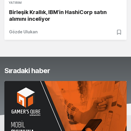
YATIRIM
Birleşik Krallık, IBM’in HashiCorp satın
alımını inceliyor
Gözde Ulukan
Sıradaki haber