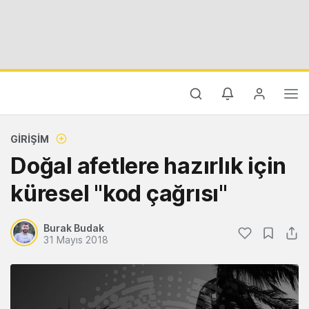
GIRIŞIM
Doğal afetlere hazırlık için
küresel "kod çağrısı"
Burak Budak
31 Mayıs 2018