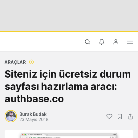
ARAÇLAR
Siteniz için ücretsiz durum
sayfası hazırlama aracı:
authbase.co
Burak Budak
23 Mayıs 2018