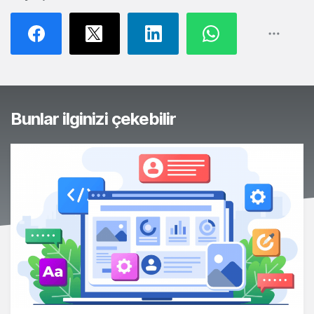
Bunlar ilginizi çekebilir