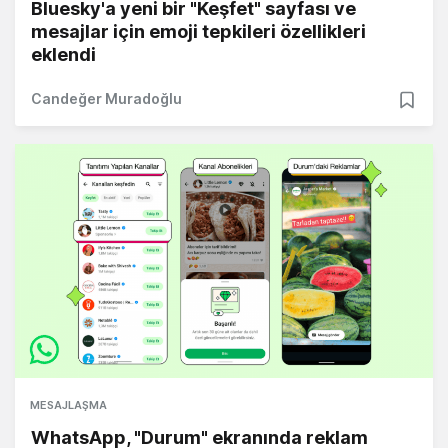
Bluesky'a yeni bir "Keşfet" sayfası ve
mesajlar için emoji tepkileri özellikleri
eklendi
Candeğer Muradoğlu
MESAJLAŞMA
WhatsApp, "Durum" ekranında reklam