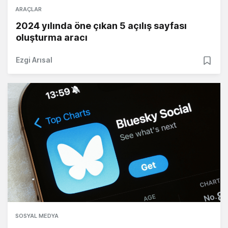
ARAÇLAR
2024 yılında öne çıkan 5 açılış sayfası
oluşturma aracı
Ezgi Arısal
SOSYAL MEDYA