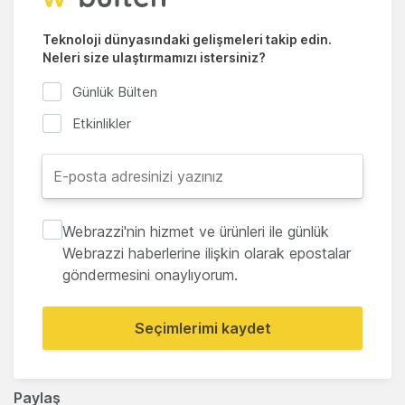
Teknoloji dünyasındaki gelişmeleri takip edin.
Neleri size ulaştırmamızı istersiniz?
Günlük Bülten
Etkinlikler
Webrazzi'nin hizmet ve ürünleri ile günlük
Webrazzi haberlerine ilişkin olarak epostalar
göndermesini onaylıyorum.
Seçimlerimi kaydet
Paylaş