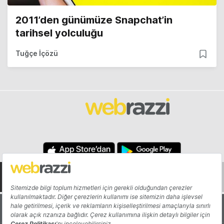
2011’den günümüze Snapchat’in
tarihsel yolculuğu
Tuğçe İçözü
Hakkında
Yazarlar