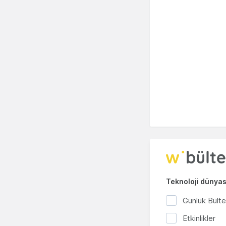
Teknoloji dünyası
Günlük Bült
Etkinlikler