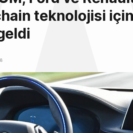
hain teknolojisi için
geldi
18