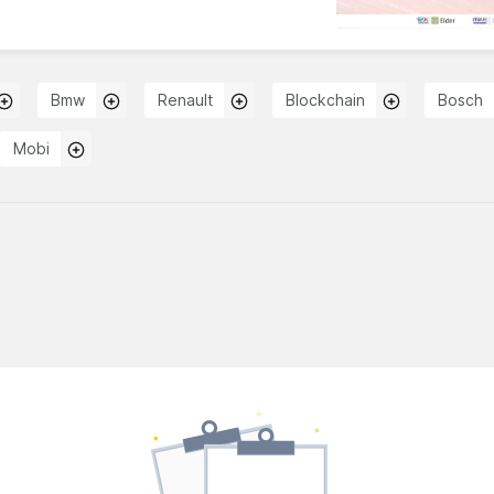
Bmw
Renault
Blockchain
Bosch
Mobi