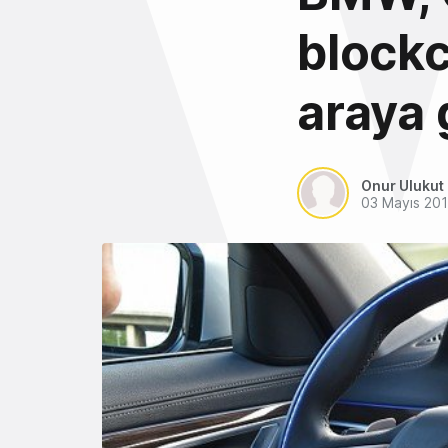
blockc
araya 
Onur Ulukut
03 Mayıs 20