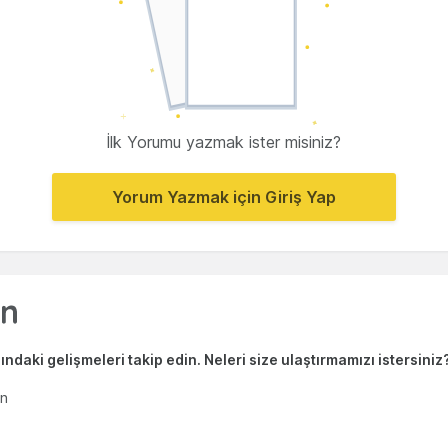
İlk Yorumu yazmak ister misiniz?
Yorum Yazmak için Giriş Yap
ndaki gelişmeleri takip edin. Neleri size ulaştırmamızı istersiniz
en