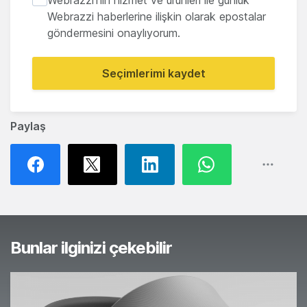
Webrazzi haberlerine ilişkin olarak epostalar
göndermesini onaylıyorum.
Seçimlerimi kaydet
Paylaş
Bunlar ilginizi çekebilir