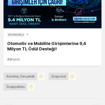
SPONSORLU
Otomotiv ve Mobilite Girişimlerine 9,4
Milyon TL Ödül Desteği!
Adrazzi
Artırılmış Gerçeklik
Snapchat
Snappables