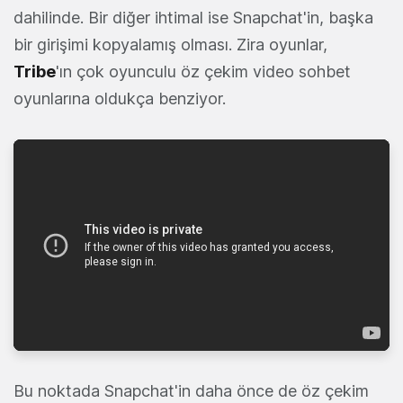
dahilinde. Bir diğer ihtimal ise Snapchat'in, başka
bir girişimi kopyalamış olması. Zira oyunlar,
Tribe
'ın çok oyunculu öz çekim video sohbet
oyunlarına oldukça benziyor.
Bu noktada Snapchat'in daha önce de öz çekim