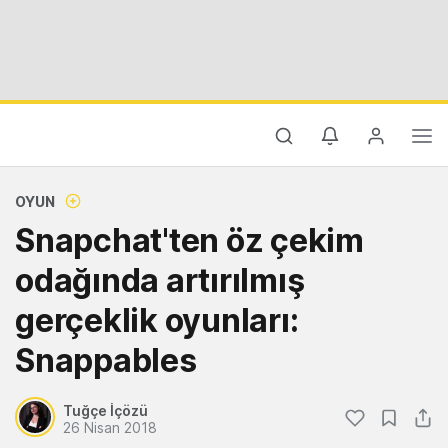
OYUN
Snapchat'ten öz çekim
odağında artırılmış
gerçeklik oyunları:
Snappables
Tuğçe İçözü
26 Nisan 2018