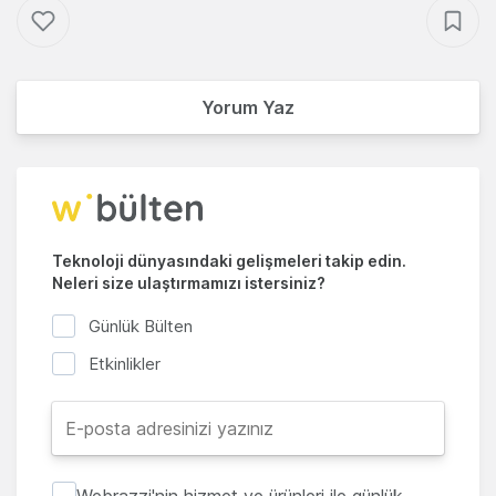
Yorum Yaz
Teknoloji dünyasındaki gelişmeleri takip edin.
Neleri size ulaştırmamızı istersiniz?
Günlük Bülten
Etkinlikler
Webrazzi'nin hizmet ve ürünleri ile günlük