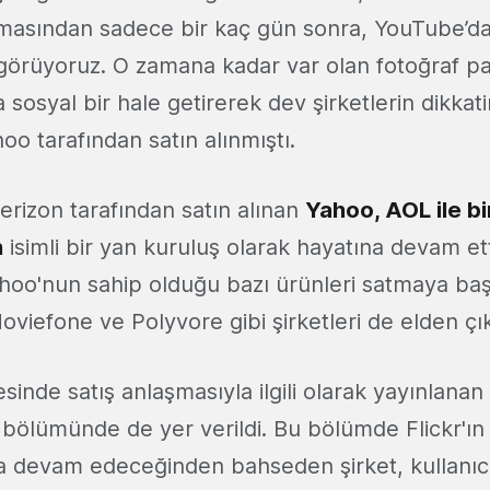
asından sadece bir kaç gün sonra, YouTube’dan
ı görüyoruz. O zamana kadar var olan fotoğraf p
 sosyal bir hale getirerek dev şirketlerin dikkati
oo tarafından satın alınmıştı.
erizon tarafından satın alınan
Yahoo, AOL ile bi
h
isimli bir yan kuruluş olarak hayatına devam et
hoo'nun sahip olduğu bazı ürünleri satmaya ba
viefone ve Polyvore gibi şirketleri de elden çık
inde satış anlaşmasıyla ilgili olarak yayınlana
bölümünde de yer verildi. Bu bölümde Flickr'ın a
a devam edeceğinden bahseden şirket, kullanıcı