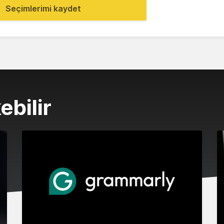
Seçimlerimi kaydet
ebilir