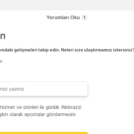
Yorumları Oku
1
ndaki gelişmeleri takip edin. Neleri size ulaştırmamızı istersiniz
en
hizmet ve ürünleri ile günlük Webrazzi
lişkin olarak epostalar göndermesini