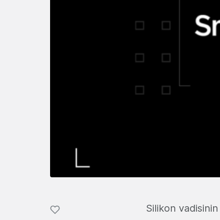
Silikon vadisin