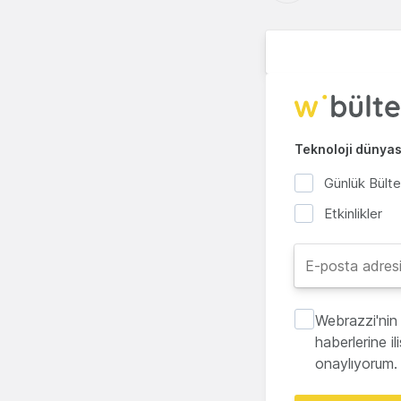
Teknoloji dünyası
Günlük Bült
Etkinlikler
Webrazzi'nin 
haberlerine i
onaylıyorum.