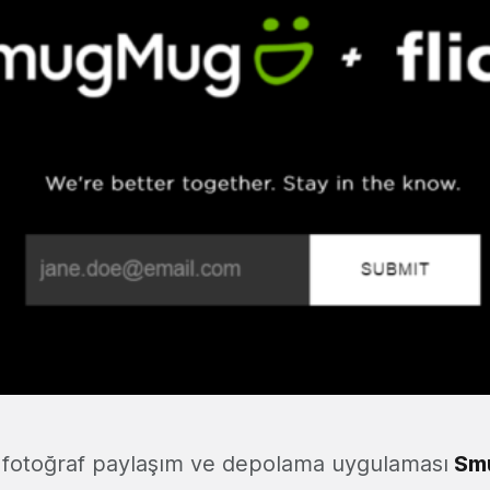
in fotoğraf paylaşım ve depolama uygulaması
Sm