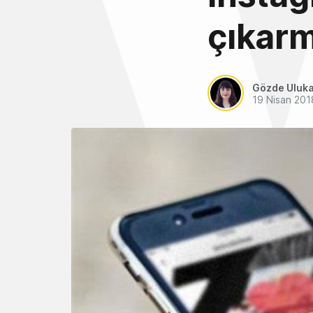
çıkarm
Gözde Uluk
19 Nisan 201