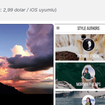
: 2,99 dolar /
iOS uyumlu
)