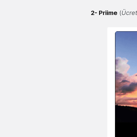
2-
Priime
(
Ücret