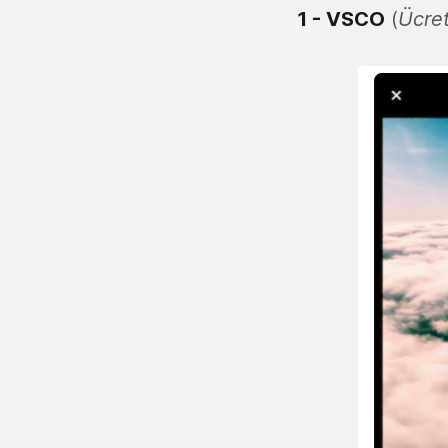
1 -
VSCO
(
Ücret