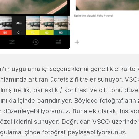
ın uygulama içi seçeneklerini genellikle kalite 
nlamında artıran ücretsiz filtreler sunuyor. VS
ilmiş netlik, parlaklık / kontrast ve cilt tonu düz
ı da içinde barındırıyor. Böylece fotoğraflarını
 düzenleyebiliyorsunuz. Buna ek olarak, Insta
 özelliklerini sunuyor: Doğrudan VSCO üzerinden 
ygulama içinde fotoğraf paylaşabiliyorsunuz.