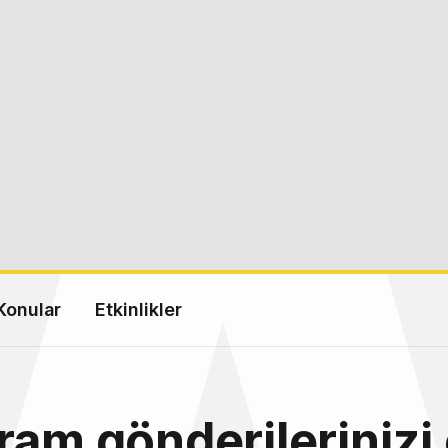
Konular
Etkinlikler
ram gönderilerinizi