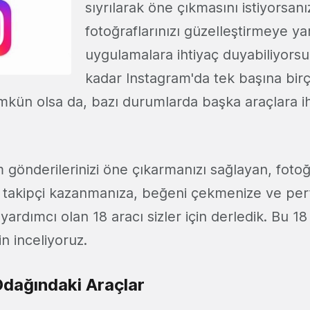
sıyrılarak öne çıkmasını istiyorsanı
fotoğraflarınızı güzelleştirmeye yar
uygulamalara ihtiyaç duyabiliyors
kadar Instagram'da tek başına birç
ün olsa da, bazı durumlarda başka araçlara ih
 gönderilerinizi öne çıkarmanızı sağlayan, fotoğ
takipçi kazanmanıza, beğeni çekmenize ve per
yardımcı olan 18 aracı sizler için derledik. Bu 18
çin inceliyoruz.
dağındaki Araçlar