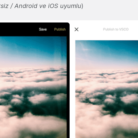
siz /
Android ve iOS uyumlu
)