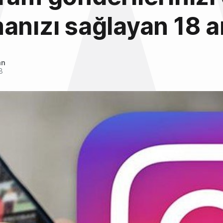
anızı sağlayan 18 a
an
8