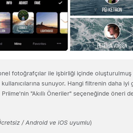
nel fotoğrafçılar ile işbirliği içinde oluşturulmuş
i kullanıcılarına sunuyor. Hangi filtrenin daha i
 Priime'nin "Akıllı Öneriler" seçeneğinde öneri d
cretsiz /
Android ve iOS uyumlu
)