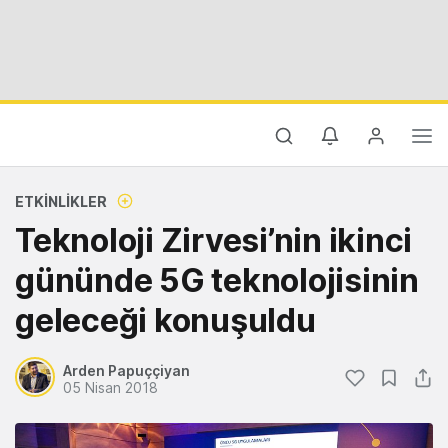
ETKINLIKLER
Teknoloji Zirvesi’nin ikinci
gününde 5G teknolojisinin
geleceği konuşuldu
Arden Papuççiyan
05 Nisan 2018