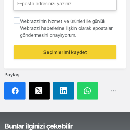
Webrazzi'nin hizmet ve ürünleri ile günlük
Webrazzi haberlerine ilişkin olarak epostalar
göndermesini onaylıyorum.
Seçimlerimi kaydet
Paylaş
Bunlar ilginizi çekebilir