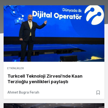
ETKINLIKLER
Turkcell Teknoloji Zirvesi'nde Kaan
Terzioğlu yenilikleri paylaştı
Ahmet Bugra Ferah