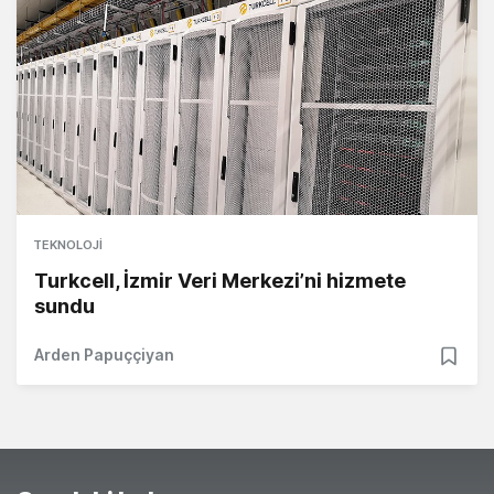
TEKNOLOJI
Turkcell, İzmir Veri Merkezi’ni hizmete
sundu
Arden Papuççiyan