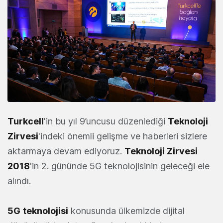
Turkcell
'in bu yıl 9’uncusu düzenlediği
Teknoloji
Zirvesi
'indeki önemli gelişme ve haberleri sizlere
aktarmaya devam ediyoruz.
Teknoloji Zirvesi
2018
'in 2. gününde 5G teknolojisinin geleceği ele
alındı.
5G
teknolojisi
konusunda ülkemizde dijital