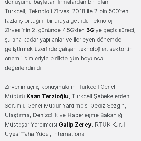
dönüşümü başlatan firmalardan biri olan
Turkcell, Teknoloji Zirvesi 2018 ile 2 bin 500’ten
fazla iş ortağını bir araya getirdi. Teknoloji
Zirvesi’nin 2. gününde 4.5G’den
5G
’ye geçiş süreci,
şu ana kadar yapılanlar ve ilerleyen dönemde
geliştirmek üzerinde çalışan teknolojiler, sektörün
önemli isimleriyle birlikte gün boyunca
değerlendirildi.
Zirvenin açılış konuşmalarını Turkcell Genel
Müdürü
Kaan
Terzioğlu
, Turkcell Şebekelerden
Sorumlu Genel Müdür Yardımcısı Gediz Sezgin,
Ulaştırma, Denizcilik ve Haberleşme Bakanlığı
Müsteşar Yardımcısı
Galip Zerey
, RTÜK Kurul
Üyesi Taha Yücel, International