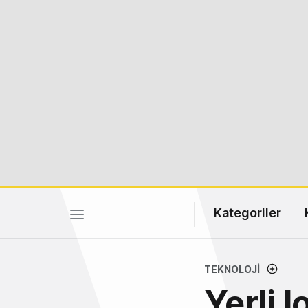
Kategoriler
TEKNOLOJI
Yerli I