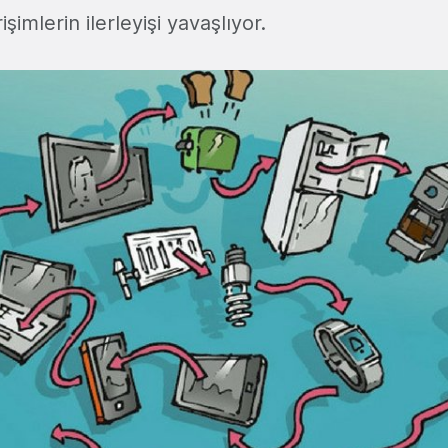
işimlerin ilerleyişi yavaşlıyor.