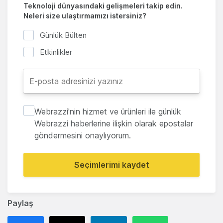
Teknoloji dünyasındaki gelişmeleri takip edin.
Neleri size ulaştırmamızı istersiniz?
Günlük Bülten
Etkinlikler
Webrazzi'nin hizmet ve ürünleri ile günlük
Webrazzi haberlerine ilişkin olarak epostalar
göndermesini onaylıyorum.
Seçimlerimi kaydet
Paylaş