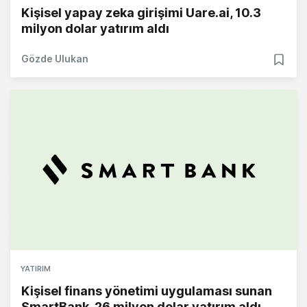
Kişisel yapay zeka girişimi Uare.ai, 10.3
milyon dolar yatırım aldı
Gözde Ulukan
YATIRIM
Kişisel finans yönetimi uygulaması sunan
SmartBank, 26 milyon dolar yatırım aldı