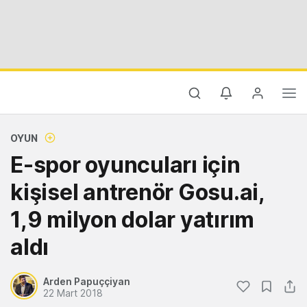
OYUN
E-spor oyuncuları için
kişisel antrenör Gosu.ai,
1,9 milyon dolar yatırım
aldı
Arden Papuççiyan
22 Mart 2018