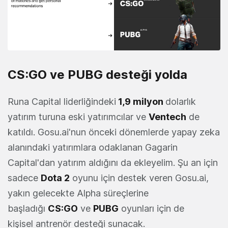
CS:GO ve PUBG desteği yolda
Runa Capital liderliğindeki
1,9 milyon
dolarlık
yatırım turuna eski yatırımcılar ve
Ventech
de
katıldı. Gosu.ai'nun önceki dönemlerde yapay zeka
alanındaki yatırımlara odaklanan Gagarin
Capital'dan yatırım aldığını da ekleyelim. Şu an için
sadece
Dota 2
oyunu için destek veren Gosu.ai,
yakın gelecekte Alpha süreçlerine
başladığı
CS:GO
ve
PUBG
oyunları için de
kişisel antrenör desteği sunacak.