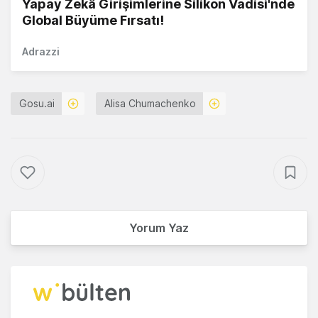
Yapay Zekâ Girişimlerine Silikon Vadisi'nde
Global Büyüme Fırsatı!
Adrazzi
Gosu.ai
Alisa Chumachenko
Yorum Yaz