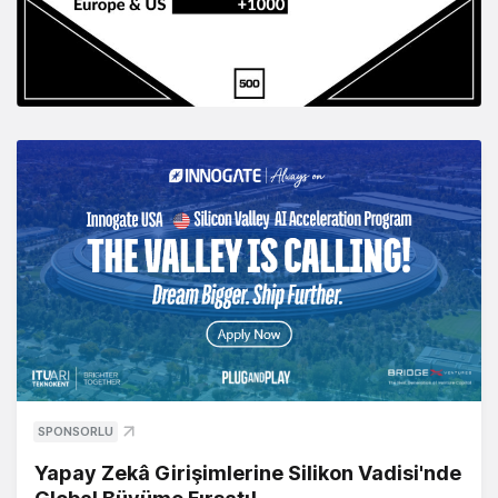
SPONSORLU
Yapay Zekâ Girişimlerine Silikon Vadisi'nde