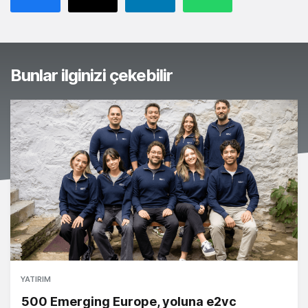
Bunlar ilginizi çekebilir
YATIRIM
500 Emerging Europe, yoluna e2vc