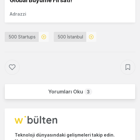
Global Büyüme Fırsatı!
Adrazzi
500 Startups
500 İstanbul
Yorumları Oku
3
Teknoloji dünyasındaki gelişmeleri takip edin.