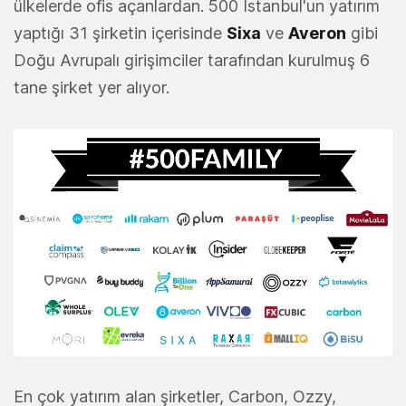
ülkelerde ofis açanlardan. 500 Istanbul'un yatırım
yaptığı 31 şirketin içerisinde
Sixa
ve
Averon
gibi
Doğu Avrupalı girişimciler tarafından kurulmuş 6
tane şirket yer alıyor.
En çok yatırım alan şirketler, Carbon, Ozzy,