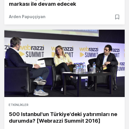
markası ile devam edecek
Arden Papuççiyan
ETKINLIKLER
500 Istanbul'un Türkiye'deki yatırımları ne
durumda? [Webrazzi Summit 2016]