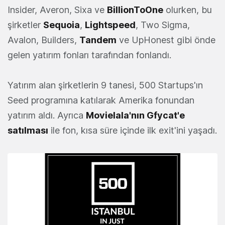
Insider, Averon, Sixa ve
BillionToOne
olurken, bu
şirketler
Sequoia
,
Lightspeed
, Two Sigma,
Avalon, Builders,
Tandem
ve UpHonest gibi önde
gelen yatırım fonları tarafından fonlandı.
Yatırım alan şirketlerin 9 tanesi, 500 Startups'ın
Seed programına katılarak Amerika fonundan
yatırım aldı. Ayrıca
Movielala'nın Gfycat'e
satılması
ile fon, kısa süre içinde ilk exit'ini yaşadı.