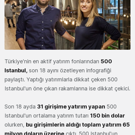
Türkiye'nin en aktif yatırım fonlarından
500
Istanbul,
son 18 ayını özetleyen infografiği
paylaştı. Yaptığı yatırımlarla dikkat çeken 500
Istanbul'un öne çıkan rakamlarına ise dikkat çekici.
Son 18 ayda
31 girişime yatırım yapan
500
Istanbul'un ortalama yatırım tutarı
150 bin dolar
olurken,
bu girişimlerin aldığı toplam yatırım 65
milyon doların üzerine
çıktı. 500 Istanbul'un